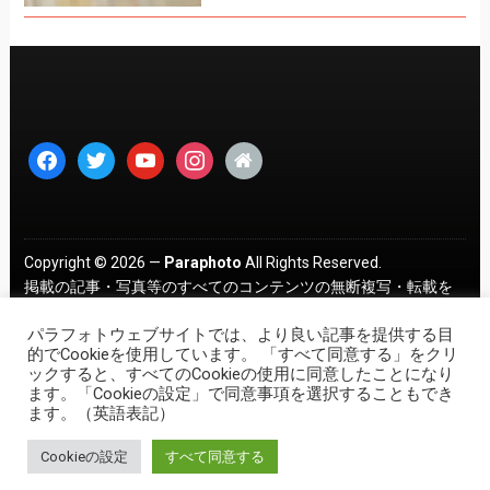
facebook
twitter
youtube
instagram
home
Copyright © 2026 —
Paraphoto
All Rights Reserved.
掲載の記事・写真等のすべてのコンテンツの無断複写・転載を
禁じます。 ｜
プライバシーポリシー
パラフォトウェブサイトでは、より良い記事を提供する目
的でCookieを使用しています。 「すべて同意する」をクリ
ックすると、すべてのCookieの使用に同意したことになり
ます。「Cookieの設定」で同意事項を選択することもでき
ます。（英語表記）
Cookieの設定
すべて同意する