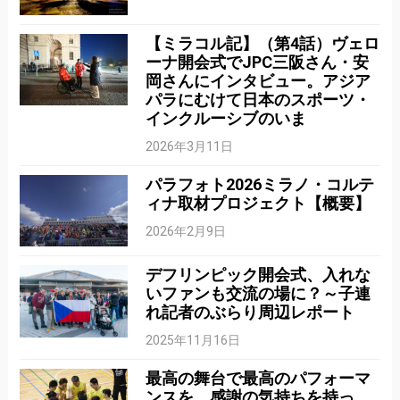
【ミラコル記】（第4話）ヴェロ
ーナ開会式でJPC三阪さん・安
岡さんにインタビュー。アジア
パラにむけて日本のスポーツ・
インクルーシブのいま
2026年3月11日
パラフォト2026ミラノ・コルテ
ィナ取材プロジェクト【概要】
2026年2月9日
デフリンピック開会式、入れな
いファンも交流の場に？～子連
れ記者のぶらり周辺レポート
2025年11月16日
最高の舞台で最高のパフォーマ
ンスを、感謝の気持ちを持っ