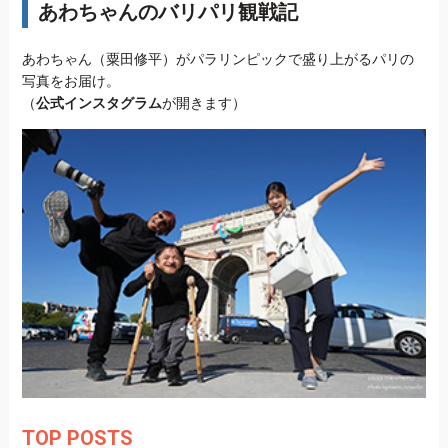
あわちゃんのバリパリ観戦記
あわちゃん（粟田修平）がパラリンピックで盛り上がるパリの
写真をお届け。
（
公式インスタグラム
が開きます）
TOP POSTS