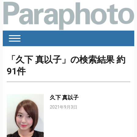
「久下 真以子」の検索結果 約
91件
久下 真以子
2021年9月3日