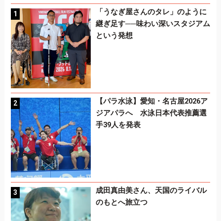
「うなぎ屋さんのタレ」のように
継ぎ足す──味わい深いスタジアム
という発想
【パラ水泳】愛知・名古屋2026ア
ジアパラへ 水泳日本代表推薦選
手39人を発表
成田真由美さん、天国のライバル
のもとへ旅立つ