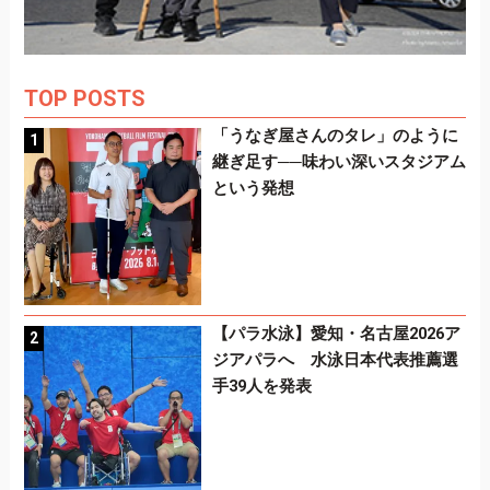
TOP POSTS
「うなぎ屋さんのタレ」のように
継ぎ足す──味わい深いスタジアム
という発想
【パラ水泳】愛知・名古屋2026ア
ジアパラへ 水泳日本代表推薦選
手39人を発表