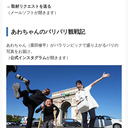
→
取材リクエストを送る
（メールソフトが開きます）
あわちゃんのバリパリ観戦記
あわちゃん（粟田修平）がパラリンピックで盛り上がるパリの
写真をお届け。
（
公式インスタグラム
が開きます）