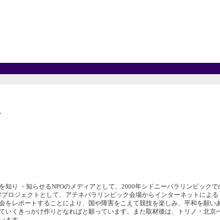
ス
知り ・知らせるNPOのメディアとして、2000年シドニーパラリンピックで
取材プロジェクトとして、アテネパラリンピック会場からインターネットによる
会をレポートすることにより、国や障害をこえて競技を楽しみ、平和を願い
ていくきっかけ作りとなればと願っています。また取材後は、トリノ・北京
います。