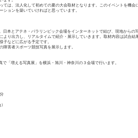
っては、法人化して初めての夏の大会取材となります。このイベントを機会
ーションを築いていければと思っています。
す。日本とアテネ・パラリンピック会場をインターネットで結び、現地からの
により出力し、リアルタイムで紹介・展示していきます。取材内容は試合結
様子などに広がる予定です。
の障害者スポーツ競技写真を展示します。
る写真で「増える写真展」を横浜・旭川・神奈川の３会場で行います。
分
g）