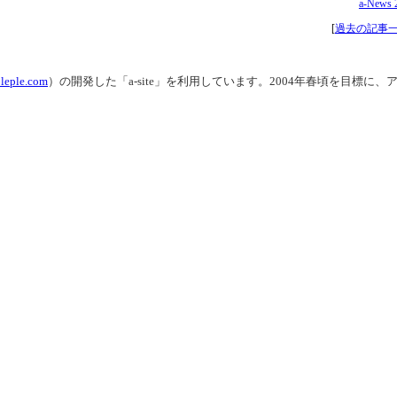
a-News 
[
過去の記事
leple.com
）の開発した「a-site」を利用しています。2004年春頃を目標に、