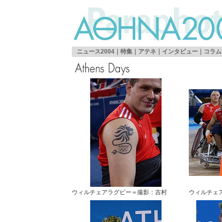
ニュース2004
｜特集｜アテネ｜
インタビュー
｜
コラム
ウィルチェアラグビー＝撮影：吉村
ウィルチェ