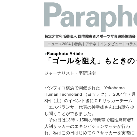
ニュース2004
｜特集｜アテネ｜
インタビュー
｜
コラム
●
Paraphoto Article
「ゴールを狙え」もときの
ジャーナリスト・平野誠樹
パシフィコ横浜で開催された、Yokohama
Human Technoland （ヨッテク）、2004年７月
3日（土）のイベント後にＣＰサッカーチーム
「エスペランサ」代表の神幸雄さんにお話を少
し聞くことができました。
その日は13時～15時の時間帯で脳性麻痺者7
人制サッカーのエキジビションマッチが行わ
れ、私はこの日はじめてＣＰサッカーを実際に