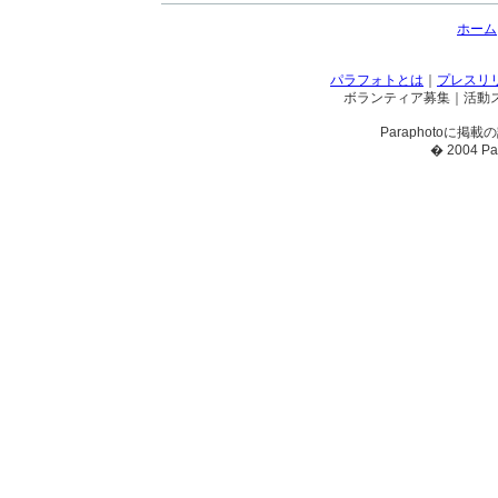
ホーム
パラフォトとは
｜
プレスリ
ボランティア募集｜活動
Paraphotoに
� 2004 Par