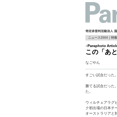
ニュース2004
｜特
●
Paraphoto Articl
この「あと
なごやん
すごい試合だった
勝てる試合だった
た。
ウィルチェアラグ
ク初出場の日本チ
オーストラリアと