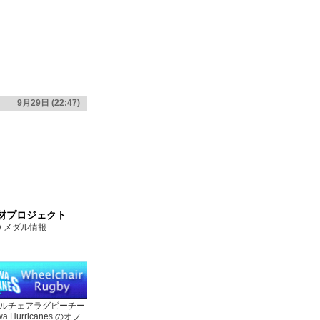
9月29日 (22:47)
材プロジェクト
 / メダル情報
ルチェアラグビーチー
a Hurricanes のオフ