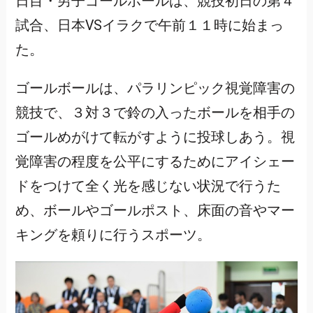
日目・男子ゴールボールは、競技初日の第４
試合、日本VSイラクで午前１１時に始まっ
た。
ゴールボールは、パラリンピック視覚障害の
競技で、３対３で鈴の入ったボールを相手の
ゴールめがけて転がすように投球しあう。視
覚障害の程度を公平にするためにアイシェー
ドをつけて全く光を感じない状況で行うた
め、ボールやゴールポスト、床面の音やマー
キングを頼りに行うスポーツ。