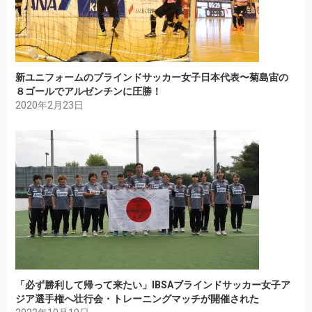
新ユニフォームのブラインドサッカー女子日本代表〜菊島宙の
８ゴールでアルゼンチンに圧勝！
2020年2月23日
「必ず勝利して帰って来たい」IBSAブラインドサッカー女子ア
ジア選手権へ壮行会・トレーニングマッチが開催された