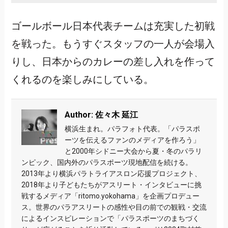
ゴールボール日本代表チームは充実した初戦
を戦った。もうすぐスタッフの一人が会場入
りし、日本からのカレーの差し入れを作って
くれるのを楽しみにしている。
Author: 佐々木 延江
横浜生まれ。パラフォト代表。「パラスポ
ーツを伝えるファンのメディアを作ろう」
と2000年シドニー大会から夏・冬のパラリ
ンピック、国内外のパラスポーツ現地配信を続ける。
2013年より横浜パラトライアスロン応援プロジェクト、
2018年より子どもたちがアスリート・インタビューに挑
戦するメディア「ritomo.yokohama」を企画プロデュー
ス。世界のパラアスリートの感性や目の前での観戦・交流
によるインスピレーションで「パラスポーツのまちづく