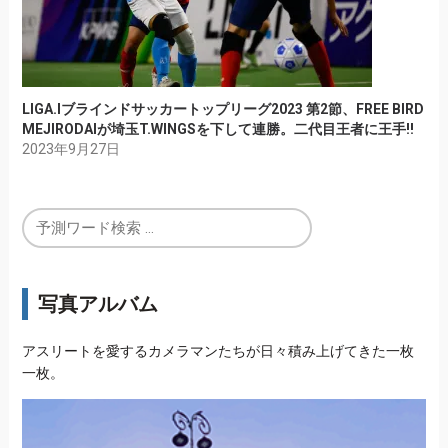
LIGA.Iブラインドサッカートップリーグ2023 第2節、FREE BIRD
MEJIRODAIが埼玉T.WINGSを下して連勝。二代目王者に王手!!
2023年9月27日
写真アルバム
アスリートを愛するカメラマンたちが日々積み上げてきた一枚
一枚。