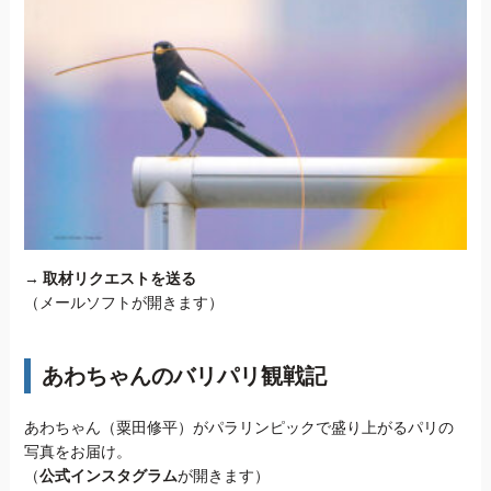
→
取材リクエストを送る
（メールソフトが開きます）
あわちゃんのバリパリ観戦記
あわちゃん（粟田修平）がパラリンピックで盛り上がるパリの
写真をお届け。
（
公式インスタグラム
が開きます）