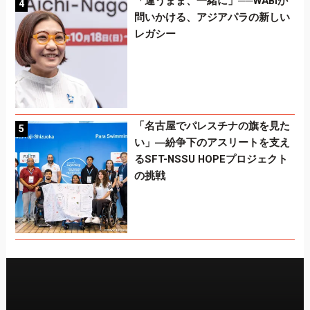
「違うまま、一緒に」──WABIが
問いかける、アジアパラの新しい
レガシー
「名古屋でパレスチナの旗を見た
い」―紛争下のアスリートを支え
るSFT-NSSU HOPEプロジェクト
の挑戦