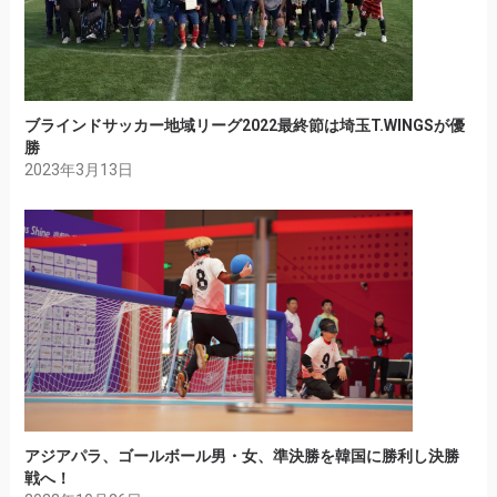
ブラインドサッカー地域リーグ2022最終節は埼玉T.WINGSが優
勝
2023年3月13日
アジアパラ、ゴールボール男・女、準決勝を韓国に勝利し決勝
戦へ！