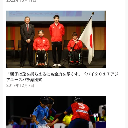
2022年10月19日
「獅子は兎を捕らえるにも全力を尽くす」ドバイ２０１７アジ
アユースパラ結団式
2017年12月7日