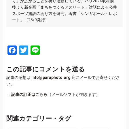
り」が広がることを祈り活動している。パリ2024取材前
後より新企画「まちをつくるアスリート」対話による公共
スポーツ施設のあり方を研究。著書「シンガポール・レポ
ート」（25/9発行）
Facebook
Twitter
Line
この記事にコメントを送る
記事の感想は
info@paraphoto.org
宛にメールでお寄せくださ
い。
→
記事の訂正はこちら
（メールソフトが開きます）
関連カテゴリー・タグ