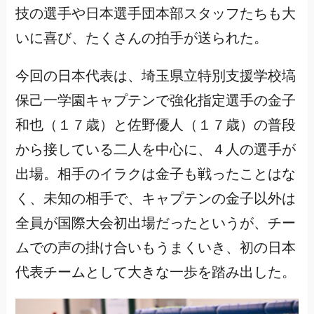
技の選手や日本選手団本部スタッフたちも大
いに喜び、たくさんの拍手が送られた。
今回の日本代表は、埼玉県立特別支援学校塙
保己一学園キャプテンで強化指定選手の金子
和也（１７歳）と佐野優人（１７歳）の普段
から接している二人を中心に、４人の選手が
出場。相手のイラクは金子も戦ったことはな
く、未知の相手で、キャプテンの金子以外は
全員が国際大会初出場だったというが、チー
ムでの声の掛け合いもうまくいき、初の日本
代表チームとして大きな一歩を踏み出した。