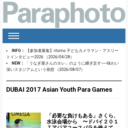
INFO：
【参加者募集】ritomo 子どもカメラマン・アスリー
トインタビュー2026
（2026/04/28）
NEW：
「うなぎ屋さんのタレ」のように継ぎ足す──味わい
深いスタジアムという発想
（2026/08/07）
DUBAI 2017 Asian Youth Para Games
「必要な負けもある」さくら、
水泳会場から 〜ドバイ２０１
７アジアユースパラを終えて