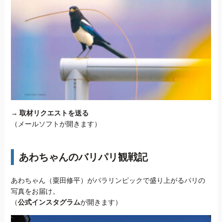
→
取材リクエストを送る
（メールソフトが開きます）
あわちゃんのバリパリ観戦記
あわちゃん（粟田修平）がパラリンピックで盛り上がるパリの
写真をお届け。
（
公式インスタグラム
が開きます）