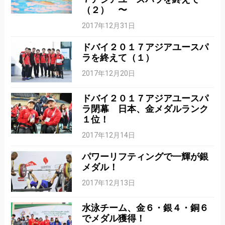
（２） 〜
2017年12月31日
ドバイ２０１７アジアユースパ
ラを終えて（１）
2017年12月20日
ドバイ２０１７アジアユースパ
ラ閉幕 日本、金メダルランク
１位！
2017年12月14日
パワーリフティングで一輝が銀
メダル！
2017年12月13日
水泳チーム、金６・銀４・銅６
でメダル獲得！