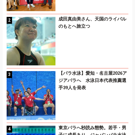
成田真由美さん、天国のライバル
のもとへ旅立つ
【パラ水泳】愛知・名古屋2026ア
ジアパラへ 水泳日本代表推薦選
手39人を発表
東京パラへ秒読み態勢。若手・男
子に成長あり、ジャパンパラ水泳