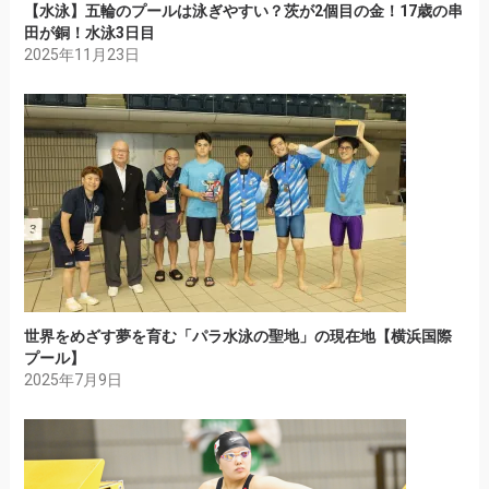
【水泳】五輪のプールは泳ぎやすい？茨が2個目の金！17歳の串
田が銅！水泳3日目
2025年11月23日
世界をめざす夢を育む「パラ水泳の聖地」の現在地【横浜国際
プール】
2025年7月9日