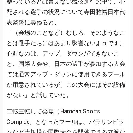
整っているとは言えない競技進行の中で、心
配される選手の状況について寺田雅裕日本代
表監督に尋ねると、
「（会場のことなど）むしろ、そのようなこ
とは選手たちにはあまり影響ないようです。
心配なのは、アップ、ダウンができないこ
と。国際大会や、日本の選手が参加する大会
では通常アップ・ダウンに使用できるプール
が用意されているが、この大会にはその設備
がない」と話していた。
二転三転して会場（Hamdan Sports
Complex）となったプールは、パラリンピッ
クなど大規模な国際大会を開催できる立派な