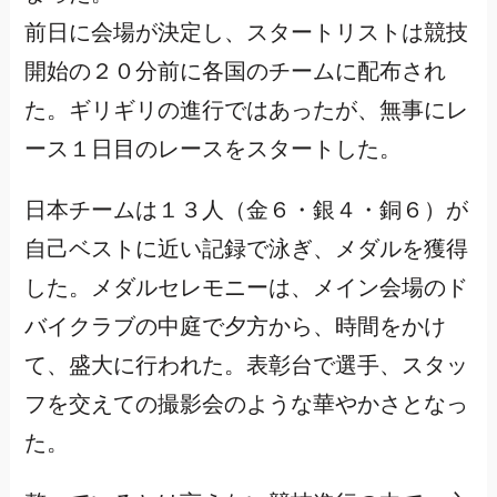
前日に会場が決定し、スタートリストは競技
開始の２０分前に各国のチームに配布され
た。ギリギリの進行ではあったが、無事にレ
ース１日目のレースをスタートした。
日本チームは１３人（金６・銀４・銅６）が
自己ベストに近い記録で泳ぎ、メダルを獲得
した。メダルセレモニーは、メイン会場のド
バイクラブの中庭で夕方から、時間をかけ
て、盛大に行われた。表彰台で選手、スタッ
フを交えての撮影会のような華やかさとなっ
た。