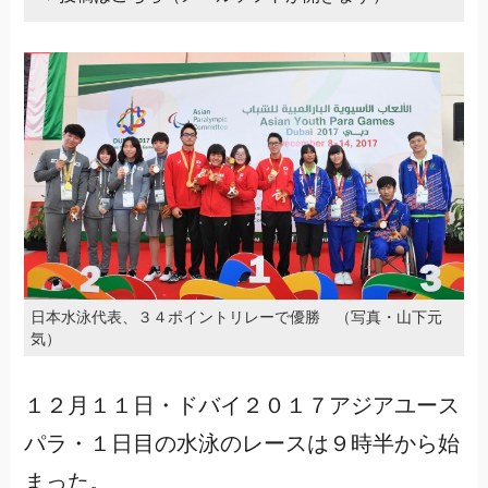
日本水泳代表、３４ポイントリレーで優勝 （写真・山下元
気）
１２月１１日・ドバイ２０１７アジアユース
パラ・１日目の水泳のレースは９時半から始
まった。