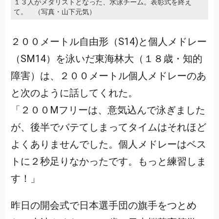
１３人がメダリストとなった、水泳チーム。表彰式を終え
て。 （写真・山下元気）
２００メートル自由形（S14)と個人メドレー
（SM14）を泳いだ東海林大（１８歳・知的
障害）は、２００メートル個人メドレーのあ
と次のように話してくれた。
「２００Mフリーは、意気込んで泳ぎました
が、後半でバテてしまってタイムはそれほど
よくありませんでした。個人メドレーはベス
トに２秒足りなかったです。もっと練習しま
す！」
昨日の開会式で日本選手団の旗手をつとめ