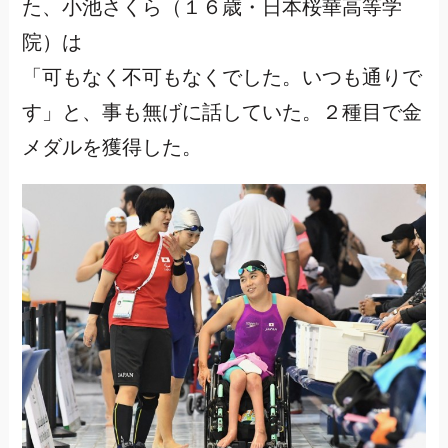
た、小池さくら（１６歳・日本桜華高等学
院）は
「可もなく不可もなくでした。いつも通りで
す」と、事も無げに話していた。２種目で金
メダルを獲得した。