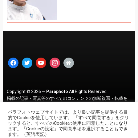
facebook
twitter
youtube
instagram
home
Copyright © 2026 —
Paraphoto
All Rights Reserved.
掲載の記事・写真等のすべてのコンテンツの無断複写・転載を
禁じます。 ｜
プライバシーポリシー
パラフォトウェブサイトでは、より良い記事を提供する目
的でCookieを使用しています。 「すべて同意する」をクリ
ックすると、すべてのCookieの使用に同意したことになり
ます。「Cookieの設定」で同意事項を選択することもでき
ます。（英語表記）