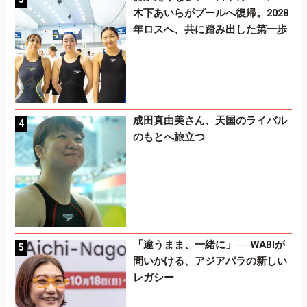
木下あいらがプールへ復帰。2028
年ロスへ、共に踏み出した第一歩
成田真由美さん、天国のライバル
のもとへ旅立つ
「違うまま、一緒に」──WABIが
問いかける、アジアパラの新しい
レガシー