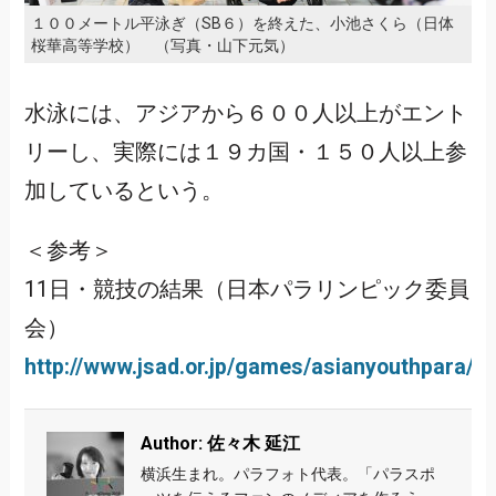
１００メートル平泳ぎ（SB６）を終えた、小池さくら（日体
桜華高等学校） （写真・山下元気）
水泳には、アジアから６００人以上がエント
リーし、実際には１９カ国・１５０人以上参
加しているという。
＜参考＞
11日・競技の結果（日本パラリンピック委員
会）
http://www.jsad.or.jp/games/asianyouthpara/
Author: 佐々木 延江
横浜生まれ。パラフォト代表。「パラスポ