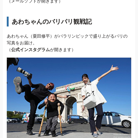
（メールソフトが開きます）
あわちゃんのバリパリ観戦記
あわちゃん（粟田修平）がパラリンピックで盛り上がるパリの
写真をお届け。
（
公式インスタグラム
が開きます）