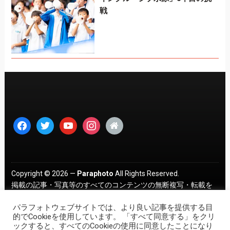
戦
facebook
twitter
youtube
instagram
home
Copyright © 2026 —
Paraphoto
All Rights Reserved.
掲載の記事・写真等のすべてのコンテンツの無断複写・転載を
禁じます。 ｜
プライバシーポリシー
パラフォトウェブサイトでは、より良い記事を提供する目
的でCookieを使用しています。 「すべて同意する」をクリ
ックすると、すべてのCookieの使用に同意したことになり