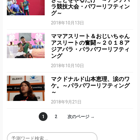
ラ競技大会・パワーリフティン
グ～
2018年10月13日
ママアスリート＆おじいちゃん
アスリートの奮闘～２０１８ア
ジアパラ・パラパワーリフティ
ング
2018年10月10日
マクドナルド山本恵理、涙のワ
ケ。～パラパワーリフティング
～
2018年9月21日
1
2
次のページ →