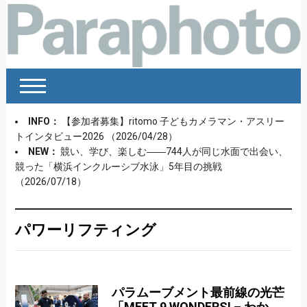
INFO：
【参加者募集】ritomo 子どもカメラマン・アスリー
トインタビュー2026
（2026/04/28）
NEW：
競い、学び、楽しむ――744人が同じ水面で出会い、
競った「横浜インクルーシブ水泳」5年目の挑戦
（2026/07/18）
パワーリフティング
パラムーブメント最前線の光芒
「MEET 9 WONDERS! – わか