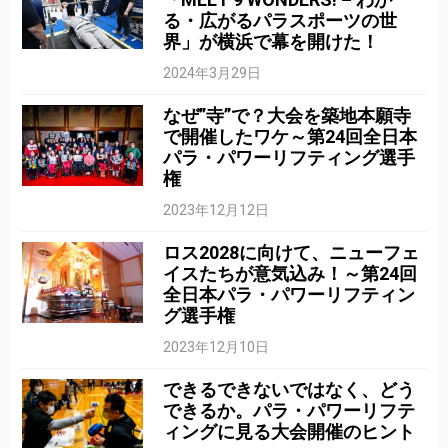
る・広がるパラスポーツの世
界」が横浜で幕を開けた！
2024年3月29日
なぜ”寺”で？大会を築地本願寺
で開催したワケ～第24回全日本
パラ・パワーリフティング選手
権
2023年12月12日
ロス2028に向けて、ニューフェ
イスたちが意気込み！～第24回
全日本パラ・パワーリフティン
グ選手権
2023年12月10日
できるできないではなく、どう
できるか。パラ・パワーリフテ
ィングに見る大会開催のヒント