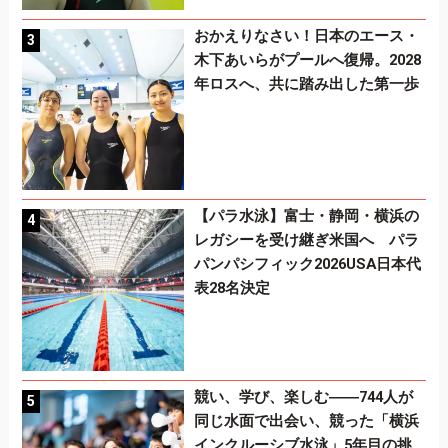
おかえりなさい！日本のエース・
木下あいらがプールへ復帰。2028
年ロスへ、共に踏み出した第一歩
【パラ水泳】富士・静岡・横浜の
レガシーを受け継ぎ米国へ パラ
パンパシフィック2026USA日本代
表28名決定
競い、学び、楽しむ――744人が
同じ水面で出会い、競った「横浜
インクルーシブ水泳」5年目の挑