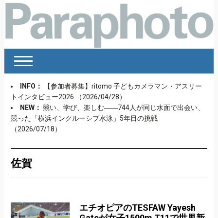
INFO：
【参加者募集】ritomo 子どもカメラマン・アスリー
トインタビュー2026
（2026/04/28）
NEW：
競い、学び、楽しむ――744人が同じ水面で出会い、
競った「横浜インクルーシブ水泳」5年目の挑戦
（2026/07/18）
佐賀
エチオピアのTESFAW Yayesh
Gateが女子1500m T11で世界新