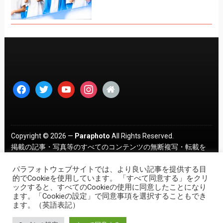
facebook
twitter
youtube
instagram
home
Copyright © 2026 —
Paraphoto
All Rights Reserved.
掲載の記事・写真等のすべてのコンテンツの無断複写・転載を
禁じます。 ｜
プライバシーポリシー
パラフォトウェブサイトでは、より良い記事を提供する目
的でCookieを使用しています。 「すべて同意する」をクリ
ックすると、すべてのCookieの使用に同意したことになり
ます。「Cookieの設定」で同意事項を選択することもでき
ます。（英語表記）