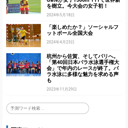
を樹立。今大会の女子初！
2024年5月18日
「楽しめたか？」ソーシャルフ
ットボール全国大会
2024年4月23日
杭州から佐賀、そしてパリへ。
「第40回日本パラ水泳選手権大
会」で年内のレースが終了。パ
ラ水泳に多様な魅力を求める声
も
2023年11月29日