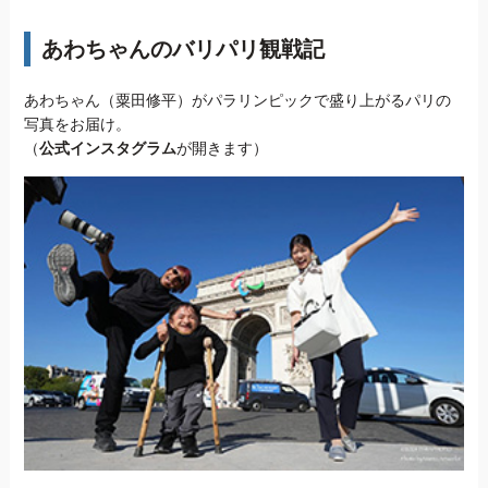
あわちゃんのバリパリ観戦記
あわちゃん（粟田修平）がパラリンピックで盛り上がるパリの
写真をお届け。
（
公式インスタグラム
が開きます）