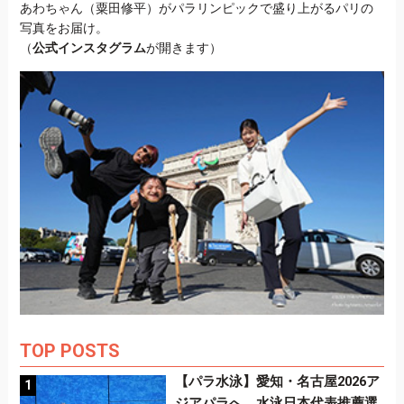
あわちゃん（粟田修平）がパラリンピックで盛り上がるパリの
写真をお届け。
（
公式インスタグラム
が開きます）
TOP POSTS
【パラ水泳】愛知・名古屋2026ア
ジアパラへ 水泳日本代表推薦選