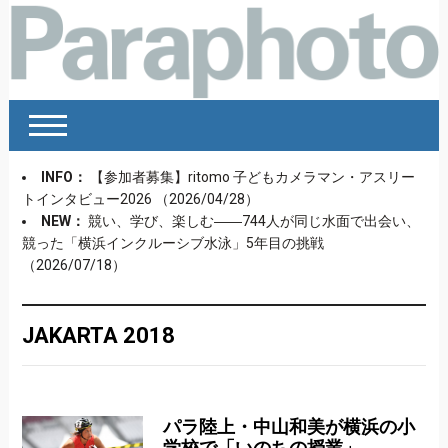
INFO：
【参加者募集】ritomo 子どもカメラマン・アスリー
トインタビュー2026
（2026/04/28）
NEW：
競い、学び、楽しむ――744人が同じ水面で出会い、
競った「横浜インクルーシブ水泳」5年目の挑戦
（2026/07/18）
JAKARTA 2018
パラ陸上・中山和美が横浜の小
学校で「いのちの授業」