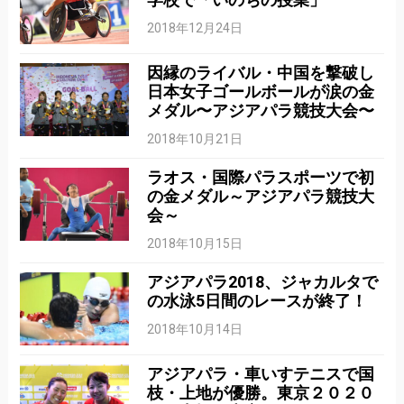
2018年12月24日
因縁のライバル・中国を撃破し
日本女子ゴールボールが涙の金
メダル〜アジアパラ競技大会〜
2018年10月21日
ラオス・国際パラスポーツで初
の金メダル～アジアパラ競技大
会～
2018年10月15日
アジアパラ2018、ジャカルタで
の水泳5日間のレースが終了！
2018年10月14日
アジアパラ・車いすテニスで国
枝・上地が優勝。東京２０２０