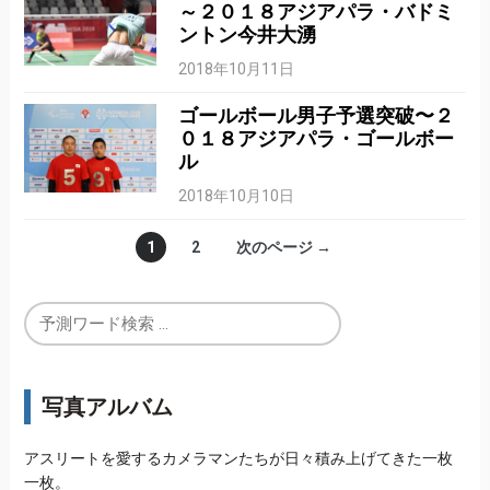
～２０１８アジアパラ・バドミ
ントン今井大湧
2018年10月11日
ゴールボール男子予選突破〜２
０１８アジアパラ・ゴールボー
ル
2018年10月10日
1
2
次のページ →
写真アルバム
アスリートを愛するカメラマンたちが日々積み上げてきた一枚
一枚。