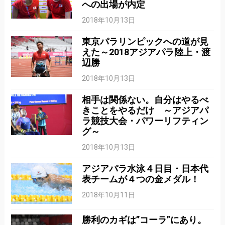
への出場が内定
2018年10月13日
東京パラリンピックへの道が見
えた～2018アジアパラ陸上・渡
辺勝
2018年10月13日
相手は関係ない。自分はやるべ
きことをやるだけ ～アジアパ
ラ競技大会・パワーリフティン
グ～
2018年10月13日
アジアパラ水泳４日目・日本代
表チームが４つの金メダル！
2018年10月11日
勝利のカギは”コーラ”にあり。