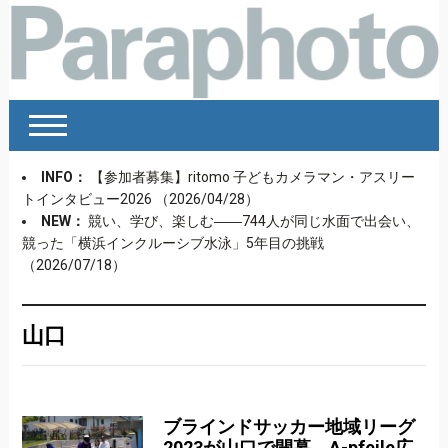
INFO：
【参加者募集】ritomo 子どもカメラマン・アスリー
トインタビュー2026
（2026/04/28）
NEW：
競い、学び、楽しむ――744人が同じ水面で出会い、
競った「横浜インクルーシブ水泳」5年目の挑戦
（2026/07/18）
山口
ブラインドサッカー地域リーグ
2023が山口で開幕。A-pfeile広