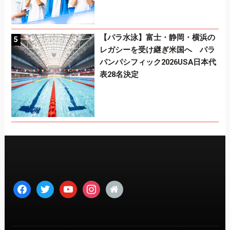
【パラ水泳】富士・静岡・横浜の
レガシーを受け継ぎ米国へ パラ
パンパシフィック2026USA日本代
表28名決定
facebook
twitter
youtube
instagram
home