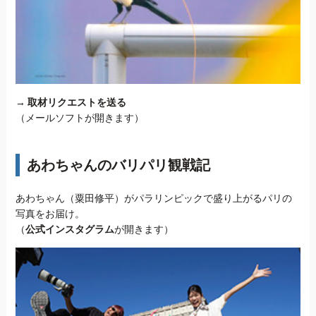
→
取材リクエストを送る
（メールソフトが開きます）
あわちゃんのバリパリ観戦記
あわちゃん（粟田修平）がパラリンピックで盛り上がるパリの
写真をお届け。
（
公式インスタグラム
が開きます）