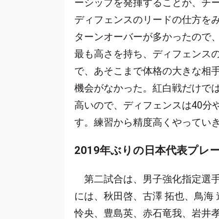
ーシップを発揮することが、チ
ディフェンスのリードの仕方を
ターンオーバーが多かったので
最も高さを持ち、ディフェンス
で、あそこまで体格の大きな相
機会がなかった。紅白戦だけで
高いので、ディフェンスは40分
す。練習から精度高くやってい
2019年ぶりの日本代表プレ
第二試合は、男子強化指定選手
には、秋田啓、古澤 拓也、鳥海
怜央、豊島英、赤石竜我、岩井