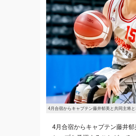
4月合宿からキャプテン藤井郁美と共同主将
4月合宿からキャプテン藤井郁