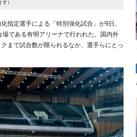
ます）
化指定選手による「特別強化試合」が9日、
番会場である有明アリーナで行われた。国内外
ックまで試合数が限られるなか、選手らにとっ