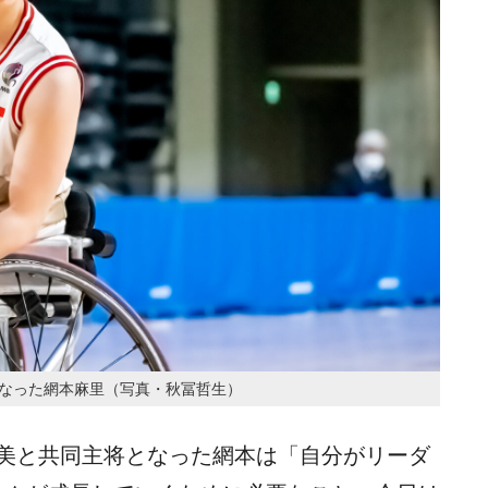
となった網本麻里（写真・秋冨哲生）
美と共同主将となった網本は「自分がリーダ