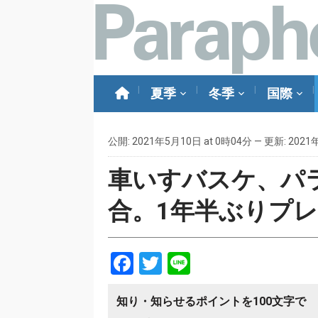
夏季
冬季
国際
公開: 2021年5月10日 at 0時04分 — 更新: 2021
車いすバスケ、パ
合。1年半ぶりプ
Facebook
Twitter
Line
知り・知らせるポイントを100文字で