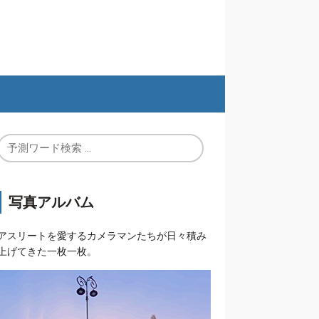
写真アルバム
アスリートを愛するカメラマンたちが日々積み
上げてきた一枚一枚。