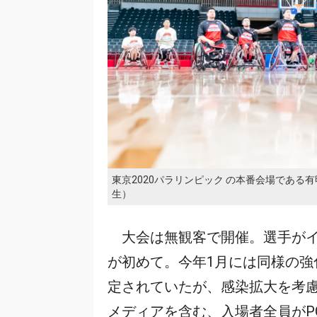
東京2020パラリンピック の本番会場であ
生）
大会は無観客で開催。選手がイ
が初めて。今年1月には同様の
定されていたが、感染拡大を考
メディアを含む、入場者全員がP