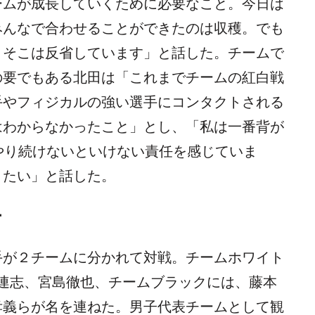
ームが成長していくために必要なこと。今日は
みんなで合わせることができたのは収穫。でも
、そこは反省しています」と話した。チームで
の要でもある北田は「これまでチームの紅白戦
手やフィジカルの強い選手にコンタクトされる
はわからなかったこと」とし、「私は一番背が
やり続けないといけない責任を感じていま
きたい」と話した。
ー
が２チームに分かれて対戦。チームホワイト
 連志、宮島徹也、チームブラックには、藤本
孝義らが名を連ねた。男子代表チームとして観