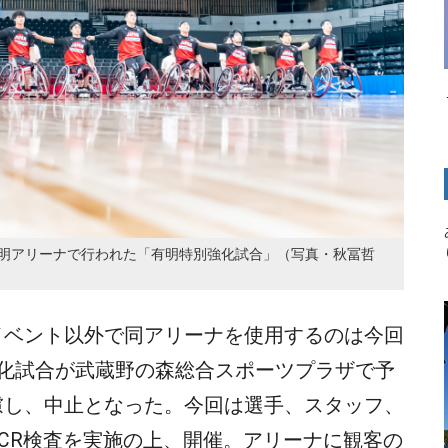
る有明アリーナで行われた「有明特別強化試合」（写真・秋冨哲
ベント以外で同アリーナを使用するのは今回
強化試合が武蔵野の森総合スポーツプラザで予
慮し、中止となった。今回は選手、スタッフ、
CR検査を実施の上、開催。アリーナに観客の