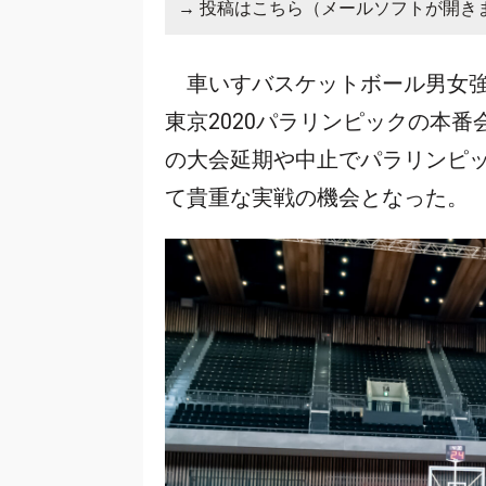
→
投稿はこちら（メールソフトが開き
車いすバスケットボール男女強
東京2020パラリンピックの本
の大会延期や中止でパラリンピ
て貴重な実戦の機会となった。