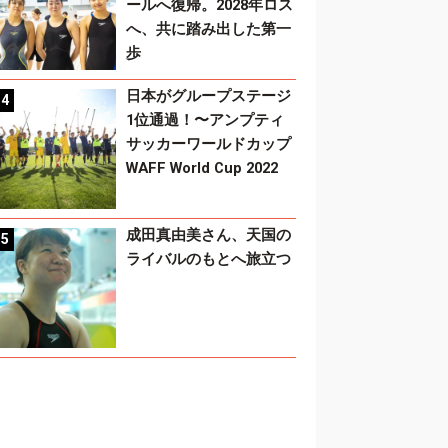
ールへ復帰。2028年ロス
へ、共に踏み出した第一
歩
日本がグループステージ
1位通過！〜アンプティ
サッカーワールドカップ
WAFF World Cup 2022
成田真由美さん、天国の
ライバルのもとへ旅立つ