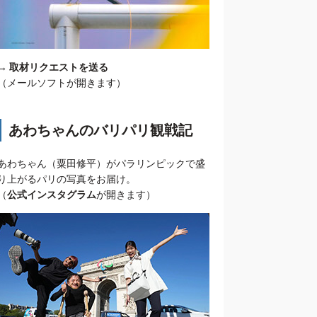
→
取材リクエストを送る
（メールソフトが開きます）
あわちゃんのバリパリ観戦記
あわちゃん（粟田修平）がパラリンピックで盛
り上がるパリの写真をお届け。
（
公式インスタグラム
が開きます）