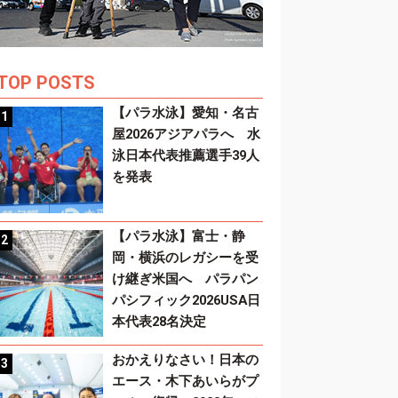
TOP POSTS
【パラ水泳】愛知・名古
屋2026アジアパラへ 水
泳日本代表推薦選手39人
を発表
【パラ水泳】富士・静
岡・横浜のレガシーを受
け継ぎ米国へ パラパン
パシフィック2026USA日
本代表28名決定
おかえりなさい！日本の
エース・木下あいらがプ