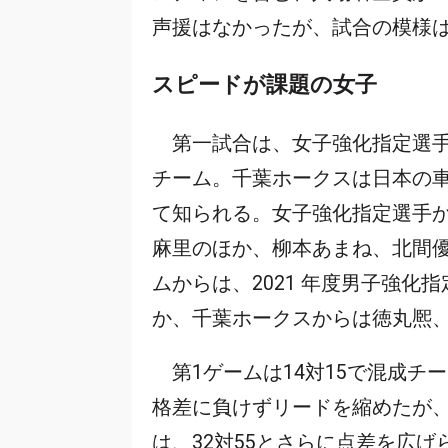
声援はなかったが、試合の模様
スピードが課題の女子
第一試合は、女子強化指定選手
チーム。千葉ホークスは日本の
て知られる。女子強化指定選手
麻里のほか、柳本あまね、北間
ムからは、2021 年度男子強
か、千葉ホークスからは徳丸熈
第1ゲームは14対15で混成チ
格差に負けずリードを縮めたが、
は、32対55とさらに点差を広げ