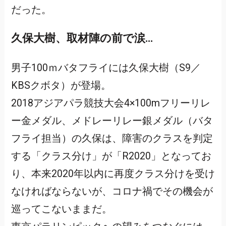
だった。
久保大樹、取材陣の前で涙…
男子100ｍバタフライには久保大樹（S9／
KBSクボタ）が登場。
2018アジアパラ競技大会4×100mフリーリレ
ー金メダル、メドレーリレー銀メダル（バタ
フライ担当）の久保は、障害のクラスを判定
する「クラス分け」が「R2020」となってお
り、本来2020年以内に再度クラス分けを受け
なければならないが、コロナ禍でその機会が
巡ってこないままだ。