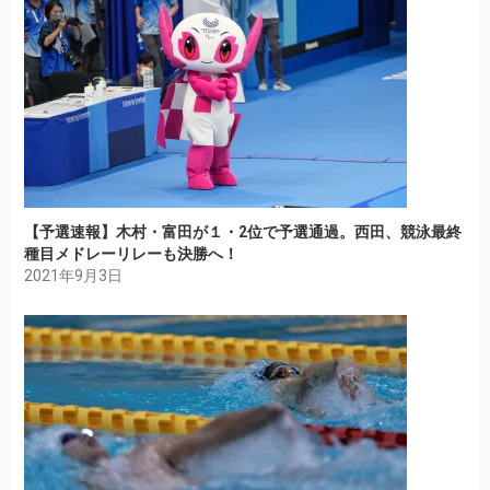
【予選速報】木村・富田が１・2位で予選通過。西田、競泳最終
種目メドレーリレーも決勝へ！
2021年9月3日