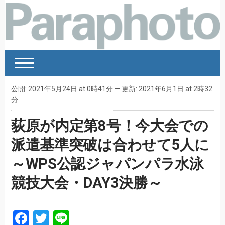
公開: 2021年5月24日 at 0時41分 — 更新: 2021年6月1日 at 2時32
分
荻原が内定第8号！今大会での
派遣基準突破は合わせて5人に
～WPS公認ジャパンパラ水泳
競技大会・DAY3決勝～
Facebook
Twitter
Line