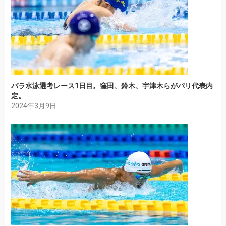
パラ水泳選考レース1日目。窪田、鈴木、宇津木らがパリ代表内
定。
2024年3月9日