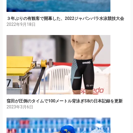
３年ぶりの有観客で開幕した、2022ジャパンパラ水泳競技大会
2022年9月18日
窪田が圧倒のタイムで100メートル背泳ぎS8の日本記録を更新
2023年3月6日