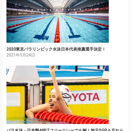
2020東京パラリンピック水泳日本代表推薦選手決定！
2021年5月24日
パラ水泳・日本勢49PTフリーリレーでも銅！地元SGPも忘れら