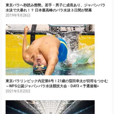
東京パラへ秒読み態勢。若手・男子に成長あり、ジャパンパラ
水泳で大暴れ！？ 日本最高峰のパラ水泳３日間が閉幕
2019年9月26日
東京パラリンピック内定第6号！21歳の窪田幸太が切符をつかむ
～WPS公認ジャパンパラ水泳競技大会・DAY3＜予選速報>
2021年5月23日