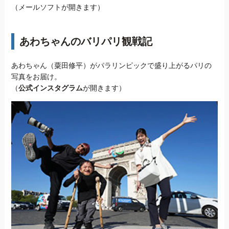
（メールソフトが開きます）
あわちゃんのバリパリ観戦記
あわちゃん（粟田修平）がパラリンピックで盛り上がるパリの
写真をお届け。
（
公式インスタグラム
が開きます）