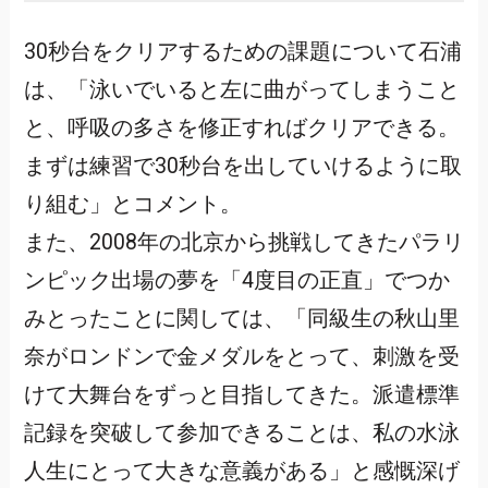
30秒台をクリアするための課題について石浦
は、「泳いでいると左に曲がってしまうこと
と、呼吸の多さを修正すればクリアできる。
まずは練習で30秒台を出していけるように取
り組む」とコメント。
また、2008年の北京から挑戦してきたパラリ
ンピック出場の夢を「4度目の正直」でつか
みとったことに関しては、「同級生の秋山里
奈がロンドンで金メダルをとって、刺激を受
けて大舞台をずっと目指してきた。派遣標準
記録を突破して参加できることは、私の水泳
人生にとって大きな意義がある」と感慨深げ