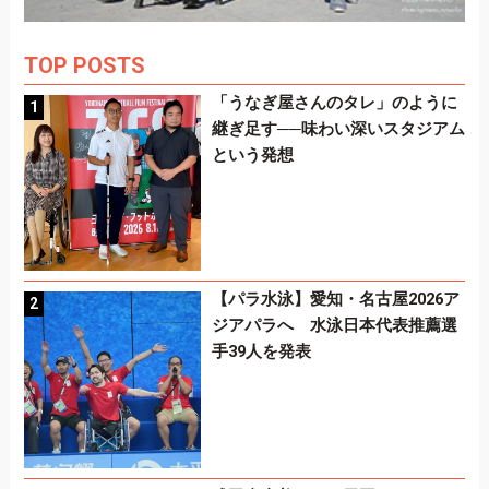
TOP POSTS
「うなぎ屋さんのタレ」のように
継ぎ足す──味わい深いスタジアム
という発想
【パラ水泳】愛知・名古屋2026ア
ジアパラへ 水泳日本代表推薦選
手39人を発表