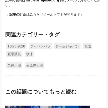
記事の感想は
info@paraphoto.org
宛にメールでお寄せくださ
い。
→
記事の訂正はこちら
（メールソフトが開きます）
関連カテゴリー・タグ
Tokyo 2020
ジャパンパラ
チームジャパン
地域
夏季競技
水泳
久保大樹
荻原虎太郎
この話題についてもっと読む