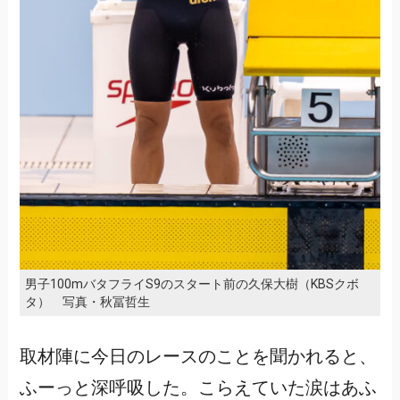
男子100mバタフライS9のスタート前の久保大樹（KBSクボ
タ） 写真・秋冨哲生
取材陣に今日のレースのことを聞かれると、
ふーっと深呼吸した。こらえていた涙はあふ