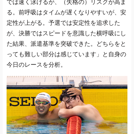
では速く泳げるが、（失格の）リスクが高ま
る。前呼吸はタイムが遅くなりやすいが、安
定性が上がる。予選では安定性を追求した
が、決勝ではスピードを意識した横呼吸にし
た結果、派遣基準を突破できた。どちらをと
っても難しい部分は感じています」と自身の
今日のレースを分析。