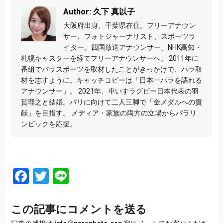
Author: 久下 真以子
大阪府出身、千葉県在住。フリーアナウン
サー、フォトジャーナリスト、スポーツラ
イター。四国放送アナウンサー、NHK高知・
札幌キャスターを経てフリーアナウンサーへ。 2011年に
番組でパラスポーツを取材したことがきっかけで、パラ取
材を志すように。キャッチコピーは「日本一パラを語れる
アナウンサー」。 2021年、車いすラグビー日本代表の羽
賀理之と結婚。パリに向けて二人三脚で「金メダルへの貢
献」を目指す。 メディア・家族の両方の立場からパラリ
ンピックを応援。
Facebook
Twitter
Line
この記事にコメントを送る