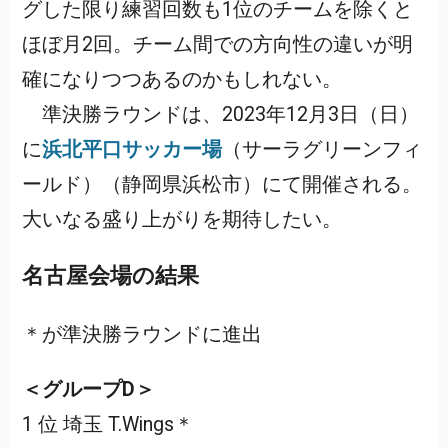
グした限り練習回数も1位のチームを除くと
ほぼ月2回。チーム間での方向性の違いが明
確になりつつあるのかもしれない。
準決勝ラウンドは、2023年12月3日（日）
に
浜北平口サッカー場
（サーラグリーンフィ
ールド）（静岡県浜松市）にて開催される。
大いなる盛り上がりを期待したい。
名古屋会場の結果
＊が準決勝ラウンドに進出
＜グループD＞
1 位 埼玉 T.Wings＊