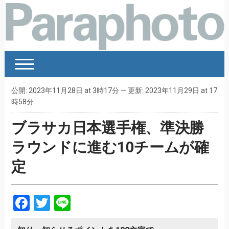
公開: 2023年11月28日 at 3時17分 — 更新: 2023年11月29日 at 17
時58分
ブラサカ日本選手権、準決勝
ラウンドに進む10チームが確
定
Facebook
Twitter
Line