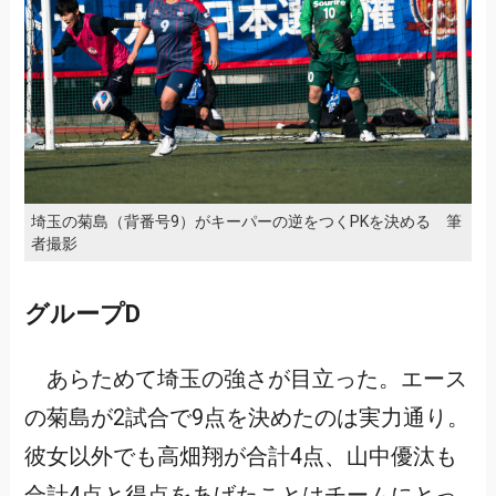
埼玉の菊島（背番号9）がキーパーの逆をつくPKを決める 筆
者撮影
グループD
あらためて埼玉の強さが目立った。エース
の菊島が2試合で9点を決めたのは実力通り。
彼女以外でも高畑翔が合計4点、山中優汰も
合計4点と得点をあげたことはチームにとっ