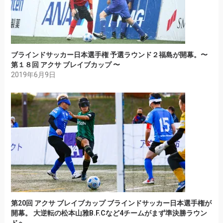
ブラインドサッカー日本選手権 予選ラウンド２福島が開幕。〜
第１８回 アクサ ブレイブカップ 〜
2019年6月9日
第20回 アクサ ブレイブカップ ブラインドサッカー日本選手権が
開幕。 大逆転の松本山雅B.F.Cなど4チームがまず準決勝ラウン