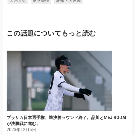
国内大会
夏季競技
愛知・名古屋
この話題についてもっと読む
ブラサカ日本選手権、準決勝ラウンド終了。品川とMEJIRODAI
が決勝戦に進む。
2023年12月5日