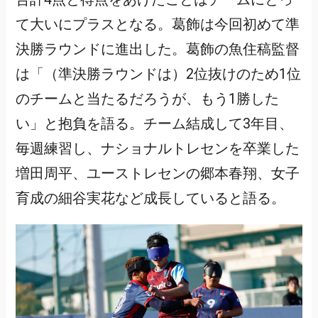
て大いにプラスとなる。葛飾は今回初めて準
決勝ラウンドに進出した。葛飾の魚住稿監督
は「（準決勝ラウンドは）2位抜けのため1位
のチームと当たるだろうが、もう1勝した
い」と抱負を語る。チーム結成して3年目、
毎週練習し、ナショナルトレセンを卒業した
増田周平、ユーストレセンの郷本春翔、女子
育成の細谷実花など成長していると語る。