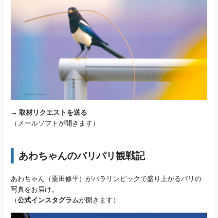
→
取材リクエストを送る
（メールソフトが開きます）
あわちゃんのバリパリ観戦記
あわちゃん（粟田修平）がパラリンピックで盛り上がるパリの
写真をお届け。
（
公式インスタグラム
が開きます）