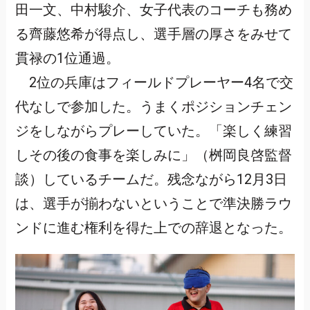
田一文、中村駿介、女子代表のコーチも務め
る齊藤悠希が得点し、選手層の厚さをみせて
貫禄の1位通過。
2位の兵庫はフィールドプレーヤー4名で交
代なしで参加した。うまくポジションチェン
ジをしながらプレーしていた。「楽しく練習
しその後の食事を楽しみに」（桝岡良啓監督
談）しているチームだ。残念ながら12月3日
は、選手が揃わないということで準決勝ラウ
ンドに進む権利を得た上での辞退となった。