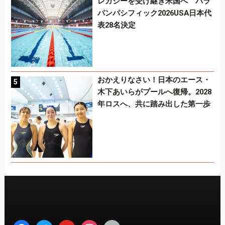
レガシーを受け継ぎ米国へ パラ
パンパシフィック2026USA日本代
表28名決定
おかえりなさい！日本のエース・
木下あいらがプールへ復帰。2028
年ロスへ、共に踏み出した第一歩
facebook
twitter
youtube
instagram
home