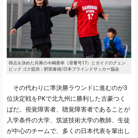
得点を決めた兵庫の今嶋善幸（背番号17）とガイドのグェン
ピック ゴク提供：鰐部春雄/日本ブラインドサッカー協会
その代わりに準決勝ラウンドに進むのが3
位決定戦をPKで北九州に勝利した古豪つく
ばだ。視覚障害者、聴覚障害者であることが
入学条件の大学、筑波技術大学の教師、生徒
が中心のチームで、多くの日本代表を輩出し