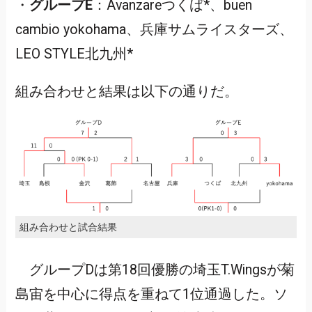
・
グループE
：Avanzareつくば*、buen
cambio yokohama、兵庫サムライスターズ、
LEO STYLE北九州*
組み合わせと結果は以下の通りだ。
組み合わせと試合結果
グループDは第18回優勝の埼玉T.Wingsが菊
島宙を中心に得点を重ねて1位通過した。ソ