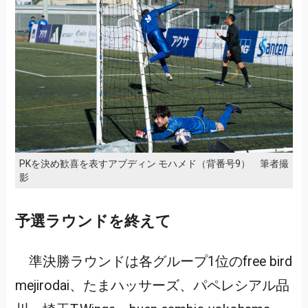
PKを決め歓喜を表すアブディン モハメド（背番号9） 筆者撮
影
予選ラウンドを終えて
準決勝ラウンドは各グループ1位のfree bird
mejirodai、たまハッサーズ、パペレシアル品