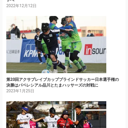
ドへ
2022年12月12日
第20回アクサブレイブカップブラインドサッカー日本選手権の
決勝はパペレシアル品川とたまハッサーズの対戦に
2023年1月25日