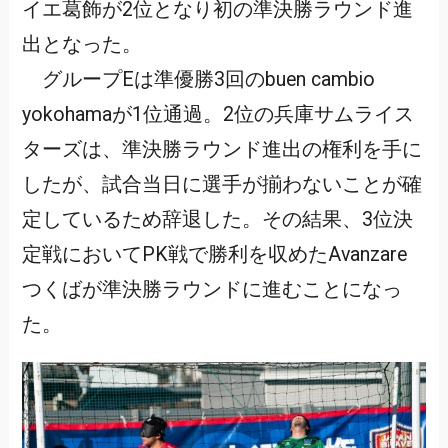
イエ葛飾が2位となり初の準決勝ラウンド進
出となった。
グループEは準優勝3回のbuen cambio
yokohamaが1位通過。2位の兵庫サムライス
ターズは、準決勝ラウンド進出の権利を手に
したが、試合当日に選手が揃わないことが確
定しているため辞退した。その結果、3位決
定戦においてPK戦で勝利を収めたAvanzare
つくばが準決勝ラウンドに進むことになっ
た。