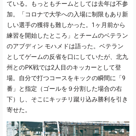
ている。もっともチームとしては去年は不参
加。「コロナで大学への入場に制限もあり新
しい選手の獲得も難しかった。1ヶ月前から
練習を開始したところ」とチームのベテラン
のアブディン モハメドは語った。ベテラン
としてゲームの反省を口にしていたが、北九
州とのPK戦では2人目のキッカーとして登
場。自分で打つコースをキックの瞬間に「9
番」と指定（ゴールを９分割した場合の右
下）し、そこにキッチリ蹴り込み勝利を引き
寄せた。