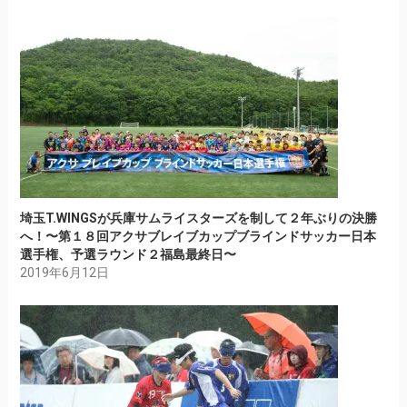
埼玉T.WINGSが兵庫サムライスターズを制して２年ぶりの決勝
へ！〜第１８回アクサブレイブカップブラインドサッカー日本
選手権、予選ラウンド２福島最終日〜
2019年6月12日