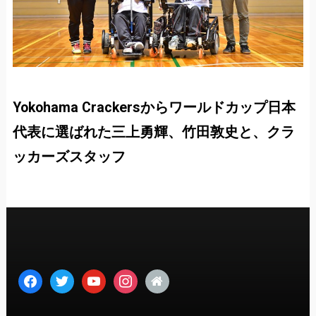
Yokohama Crackersからワールドカップ日本
代表に選ばれた三上勇輝、竹田敦史と、クラ
ッカーズスタッフ
facebook
twitter
youtube
instagram
home