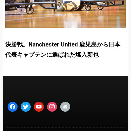
決勝戦。Nanchester United 鹿児島から日本
代表キャプテンに選ばれた塩入新也
facebook
twitter
youtube
instagram
home