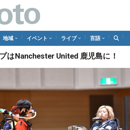
地域
イベント
ライブ
言語
nchester United 鹿児島に！