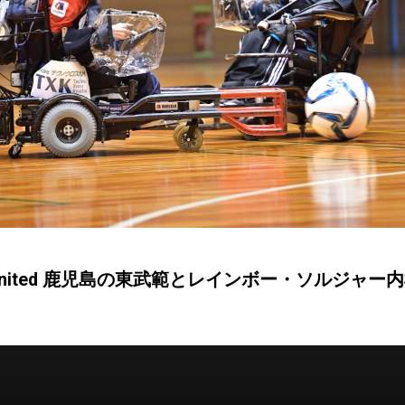
ter United 鹿児島の東武範とレインボー・ソルジャ