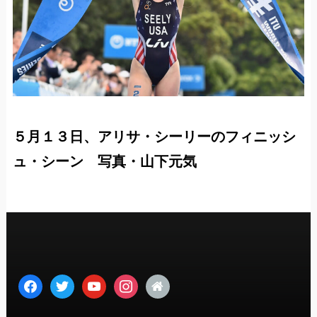
５月１３日、アリサ・シーリーのフィニッシ
ュ・シーン 写真・山下元気
facebook
twitter
youtube
instagram
home