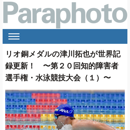
リオ銅メダルの津川拓也が世界記
録更新！ 〜第２０回知的障害者
選手権・水泳競技大会（１）〜