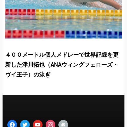
４００メートル個人メドレーで世界記録を更
新した津川拓也（ANAウィングフェローズ・
ヴイ王子）の泳ぎ
facebook
twitter
youtube
instagram
home