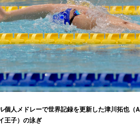
ル個人メドレーで世界記録を更新した津川拓也（A
イ王子）の泳ぎ