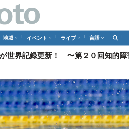
地域
イベント
ライブ
言語
が世界記録更新！ 〜第２０回知的障