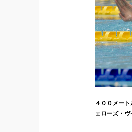
４００メート
ェローズ・ヴ