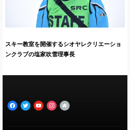
スキー教室を開催するシオヤレクリエーショ
ンクラブの塩家吹雪理事長
facebook
twitter
youtube
instagram
home