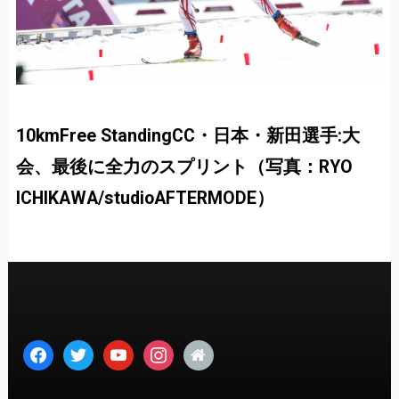
10kmFree StandingCC・日本・新田選手:大
会、最後に全力のスプリント（写真：RYO
ICHIKAWA/studioAFTERMODE）
facebook
twitter
youtube
instagram
home