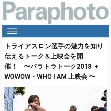
トライアスロン選手の魅力を知り
伝えるトーク＆上映会を開
催！ 〜パラトラトーク2018 ＋
WOWOW・WHO I AM 上映会 〜