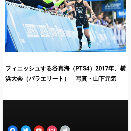
フィニッシュする谷真海（PTS4）2017年、横
浜大会（パラエリート） 写真・山下元気
facebook
twitter
youtube
instagram
home