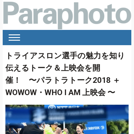
トライアスロン選手の魅力を知り
伝えるトーク＆上映会を開
催！ 〜パラトラトーク2018 ＋
WOWOW・WHO I AM 上映会 〜