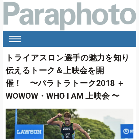
トライアスロン選手の魅力を知り
伝えるトーク＆上映会を開
催！ 〜パラトラトーク2018 ＋
WOWOW・WHO I AM 上映会 〜