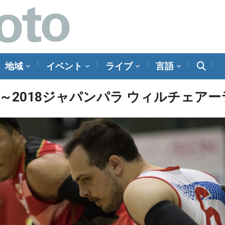
地域
イベント
ライブ
言語
～2018ジャパンパラ ウィルチェア