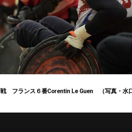
 フランス６番Corentin Le Guen （写真・