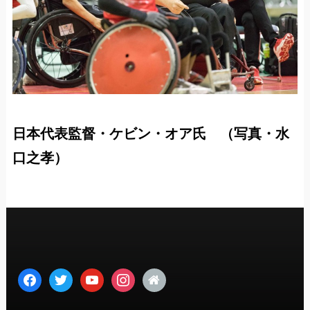
日本代表監督・ケビン・オア氏 （写真・水
口之孝）
facebook
twitter
youtube
instagram
home