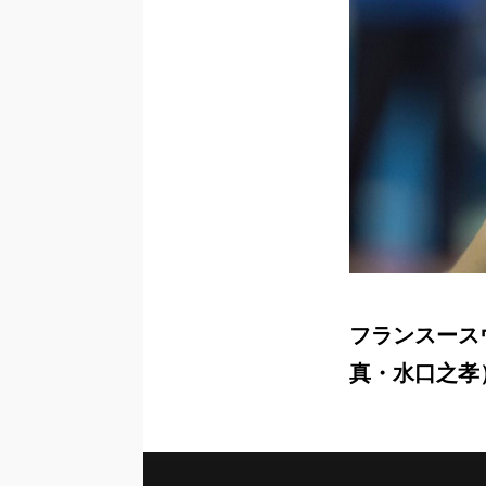
フランスースウェ
真・水口之孝