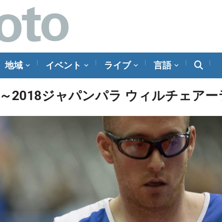
地域
イベント
ライブ
言語
～2018ジャパンパラ ウィルチェア