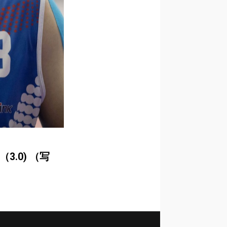
3.0) （写