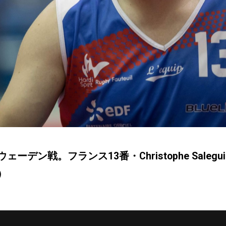
ーデン戦。フランス13番・Christophe Salegui（
）