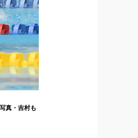
 写真・吉村も