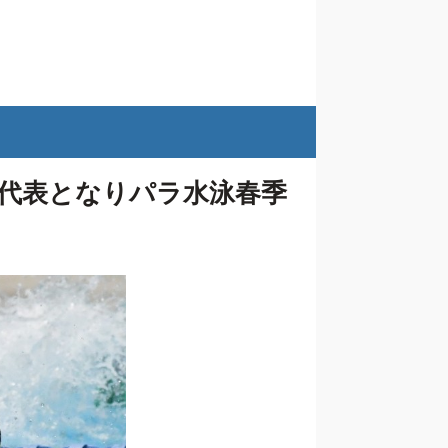
代表となりパラ水泳春季