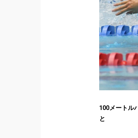
100メートル
と