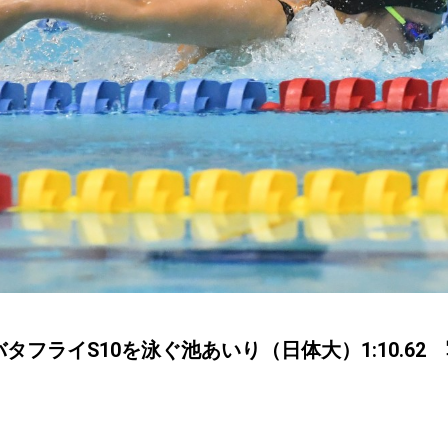
バタフライS10を泳ぐ池あいり（日体大）1:10.62