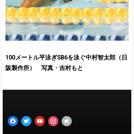
100メートル平泳ぎSB6を泳ぐ中村智太郎（日
阪製作所） 写真・吉村もと
facebook
twitter
youtube
instagram
home