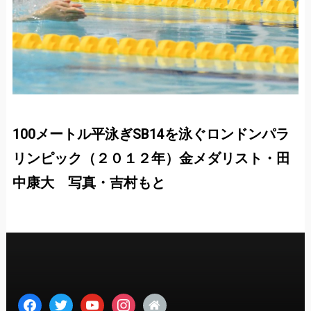
100メートル平泳ぎSB14を泳ぐロンドンパラ
リンピック（２０１２年）金メダリスト・田
中康大 写真・吉村もと
facebook
twitter
youtube
instagram
home