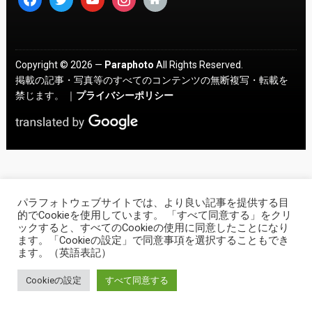
Copyright © 2026 —
Paraphoto
All Rights Reserved.
掲載の記事・写真等のすべてのコンテンツの無断複写・転載を
禁じます。 ｜
プライバシーポリシー
パラフォトウェブサイトでは、より良い記事を提供する目
的でCookieを使用しています。 「すべて同意する」をクリ
ックすると、すべてのCookieの使用に同意したことになり
ます。「Cookieの設定」で同意事項を選択することもでき
ます。（英語表記）
Cookieの設定
すべて同意する