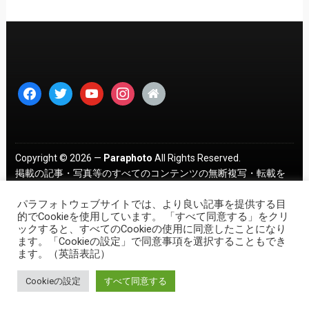
facebook
twitter
youtube
instagram
home
Copyright © 2026 —
Paraphoto
All Rights Reserved.
掲載の記事・写真等のすべてのコンテンツの無断複写・転載を
禁じます。 ｜
プライバシーポリシー
パラフォトウェブサイトでは、より良い記事を提供する目
的でCookieを使用しています。 「すべて同意する」をクリ
ックすると、すべてのCookieの使用に同意したことになり
ます。「Cookieの設定」で同意事項を選択することもでき
ます。（英語表記）
Cookieの設定
すべて同意する