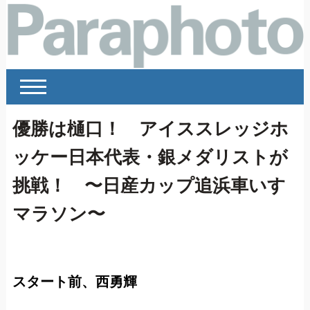
優勝は樋口！ アイススレッジホ
ッケー日本代表・銀メダリストが
挑戦！ 〜日産カップ追浜車いす
マラソン〜
スタート前、西勇輝