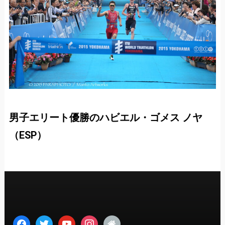
男子エリート優勝のハビエル・ゴメス ノヤ
（ESP）
facebook
twitter
youtube
instagram
home