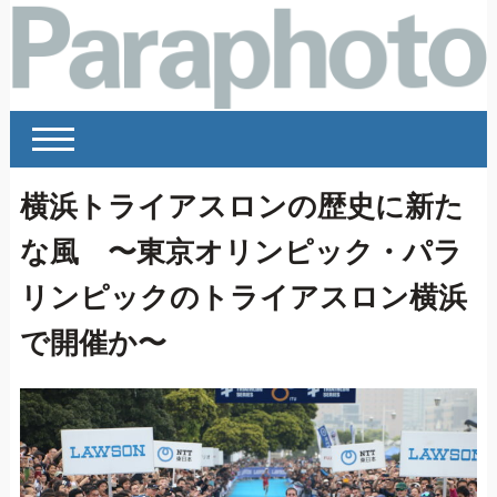
横浜トライアスロンの歴史に新た
な風 〜東京オリンピック・パラ
リンピックのトライアスロン横浜
で開催か〜