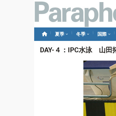
夏季
冬季
国際
DAY-４：IPC水泳 