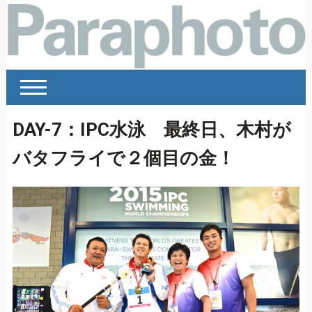
DAY-7：IPC水泳 最終日、木村が
バタフライで２個目の金！