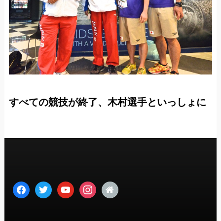
すべての競技が終了、木村選手といっしょに
facebook
twitter
youtube
instagram
home