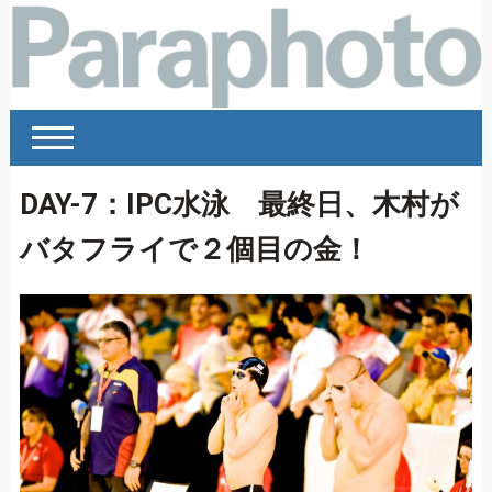
DAY-7：IPC水泳 最終日、木村が
バタフライで２個目の金！