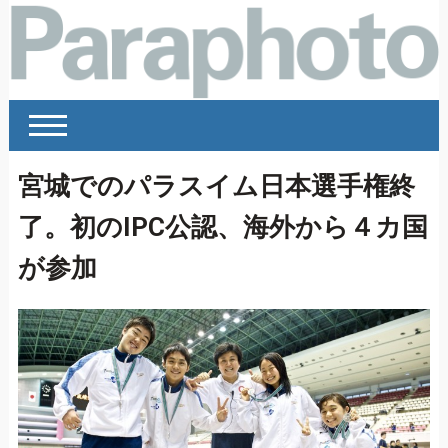
宮城でのパラスイム日本選手権終
了。初のIPC公認、海外から４カ国
が参加