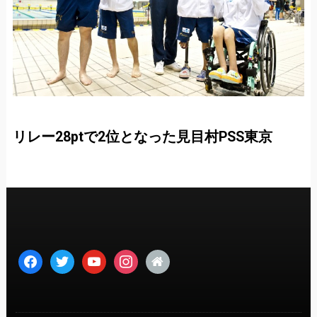
リレー28ptで2位となった見目村PSS東京
facebook
twitter
youtube
instagram
home