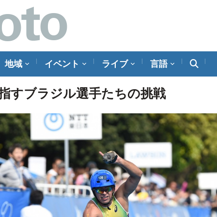
地域
イベント
ライブ
言語
指すブラジル選手たちの挑戦