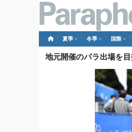
夏季
冬季
国際
地元開催のパラ出場を目