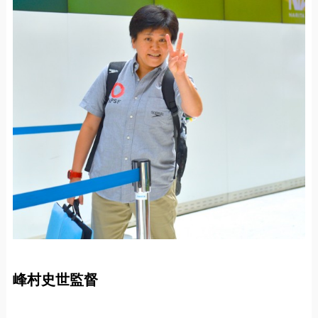
峰村史世監督