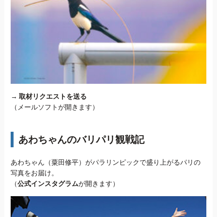
→
取材リクエストを送る
（メールソフトが開きます）
あわちゃんのバリパリ観戦記
あわちゃん（粟田修平）がパラリンピックで盛り上がるパリの
写真をお届け。
（
公式インスタグラム
が開きます）