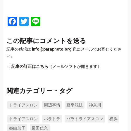
Facebook
Twitter
Line
この記事にコメントを送る
記事の感想は
info@paraphoto.org
宛にメールでお寄せくださ
い。
→
記事の訂正はこちら
（メールソフトが開きます）
関連カテゴリー・タグ
トライアスロン
周辺事情
夏季競技
神奈川
トライアスロン
パラトラ
パラトライアスロン
横浜
秦由加子
長田信久