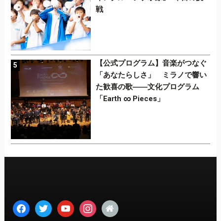
戦
【公式プログラム】音楽がつなぐ
「あなたらしさ」 ミラノで響い
た歓喜の歌――文化プログラム
「Earth ∞ Pieces」
facebook
twitter
youtube
instagram
home