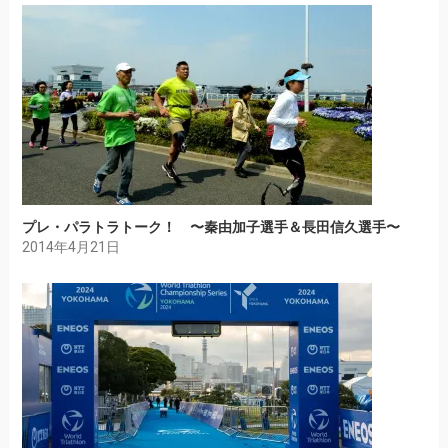
プレ・パラトラトーク！ 〜秦由加子選手＆長田信久選手〜
2014年4月21日