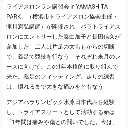
ライアスロンラン講習会 in YAMASHITA
PARK」（横浜市トライアスロン協会主催・
滝川満弘講師）が開催され、パラトライアス
ロンにエントリーした秦由加子と長田信久が
参加した。二人は片足の太ももからの切断
で、義足で競技を行なう。それぞれ来月のレ
ースに向けて、この1年本格的に取り組んで
来た。義足のフィッティング、走りの練習
は、慣れるまで大きな痛みをともなう。
アジアパラリンピック水泳日本代表を経験
し、トライアスリートとして活動する秦は
「1年間は痛みや傷との闘いでした。今は、