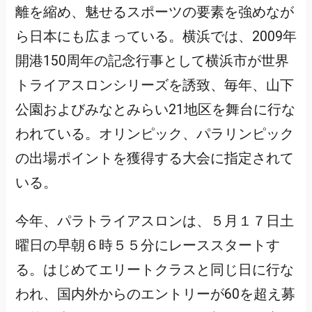
離を縮め、魅せるスポーツの要素を強めなが
ら日本にも広まっている。横浜では、2009年
開港150周年の記念行事として横浜市が世界
トライアスロンシリーズを誘致、毎年、山下
公園およびみなとみらい21地区を舞台に行な
われている。オリンピック、パラリンピック
の出場ポイントを獲得する大会に指定されて
いる。
今年、パラトライアスロンは、５月１７日土
曜日の早朝６時５５分にレーススタートす
る。はじめてエリートクラスと同じ日に行な
われ、国内外からのエントリーが60を超え募