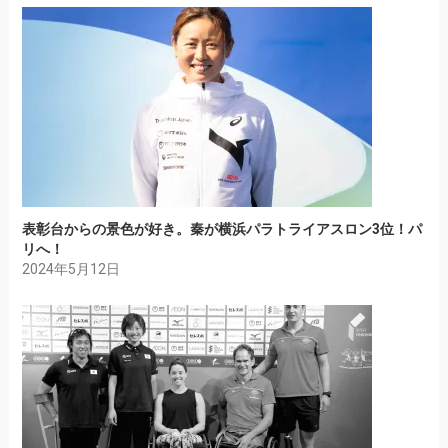
表彰台からの景色が好き。秦が横浜パラトライアスロン3位！パ
リへ！
2024年5月12日