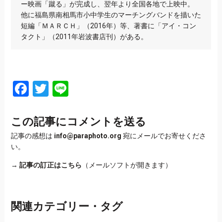
ー映画「蹴る」が完成し、翌年より全国各地で上映中。
他に福島県南相馬市小中学生のマーチングバンドを描いた
短編「ＭＡＲＣＨ」（2016年）等、著書に「アイ・コン
タクト」（2011年岩波書店刊）がある。
Facebook
Twitter
Line
この記事にコメントを送る
記事の感想は
info@paraphoto.org
宛にメールでお寄せくださ
い。
→
記事の訂正はこちら
（メールソフトが開きます）
関連カテゴリー・タグ