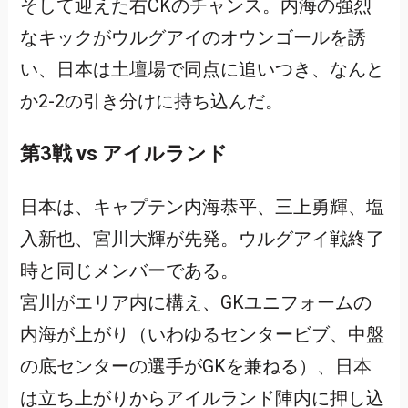
そして迎えた右CKのチャンス。内海の強烈
なキックがウルグアイのオウンゴールを誘
い、日本は土壇場で同点に追いつき、なんと
か2-2の引き分けに持ち込んだ。
第3戦 vs アイルランド
日本は、キャプテン内海恭平、三上勇輝、塩
入新也、宮川大輝が先発。ウルグアイ戦終了
時と同じメンバーである。
宮川がエリア内に構え、GKユニフォームの
内海が上がり（いわゆるセンタービブ、中盤
の底センターの選手がGKを兼ねる）、日本
は立ち上がりからアイルランド陣内に押し込