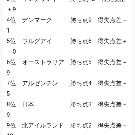
＋9
4位 デンマーク 勝ち点9 得失点差－
1
5位 ウルグアイ 勝ち点6 得失点差＋
－0
6位 オーストラリア 勝ち点5 得失点差－
9
7位 アルゼンチン 勝ち点4 得失点差－
5
8位 日本 勝ち点3 得失点差－
9
9位 北アイルランド 勝ち点2 得失点差－