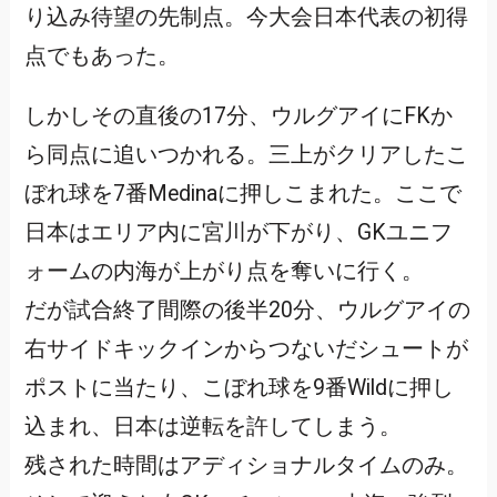
り込み待望の先制点。今大会日本代表の初得
点でもあった。
しかしその直後の17分、ウルグアイにFKか
ら同点に追いつかれる。三上がクリアしたこ
ぼれ球を7番Medinaに押しこまれた。ここで
日本はエリア内に宮川が下がり、GKユニフ
ォームの内海が上がり点を奪いに行く。
だが試合終了間際の後半20分、ウルグアイの
右サイドキックインからつないだシュートが
ポストに当たり、こぼれ球を9番Wildに押し
込まれ、日本は逆転を許してしまう。
残された時間はアディショナルタイムのみ。