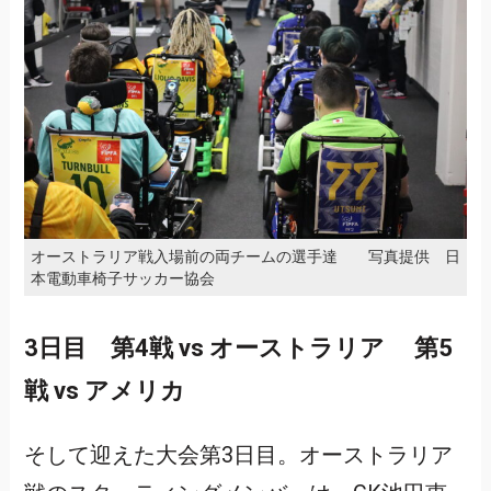
オーストラリア戦入場前の両チームの選手達 写真提供 日
本電動車椅子サッカー協会
3日目 第4戦 vs オーストラリア 第5
戦 vs アメリカ
そして迎えた大会第3日目。オーストラリア