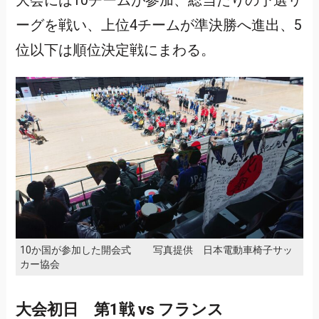
大会には10チームが参加、総当たりの予選リ
ーグを戦い、上位4チームが準決勝へ進出、5
位以下は順位決定戦にまわる。
10か国が参加した開会式 写真提供 日本電動車椅子サッ
カー協会
大会初日 第1戦 vs フランス