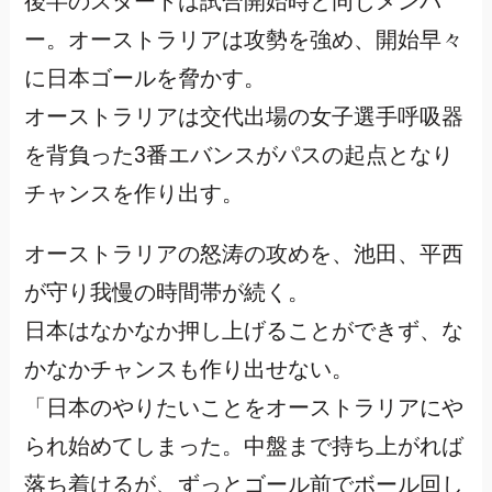
後半のスタートは試合開始時と同じメンバ
ー。オーストラリアは攻勢を強め、開始早々
に日本ゴールを脅かす。
オーストラリアは交代出場の女子選手呼吸器
を背負った3番エバンスがパスの起点となり
チャンスを作り出す。
オーストラリアの怒涛の攻めを、池田、平西
が守り我慢の時間帯が続く。
日本はなかなか押し上げることができず、な
かなかチャンスも作り出せない。
「日本のやりたいことをオーストラリアにや
られ始めてしまった。中盤まで持ち上がれば
落ち着けるが、ずっとゴール前でボール回し