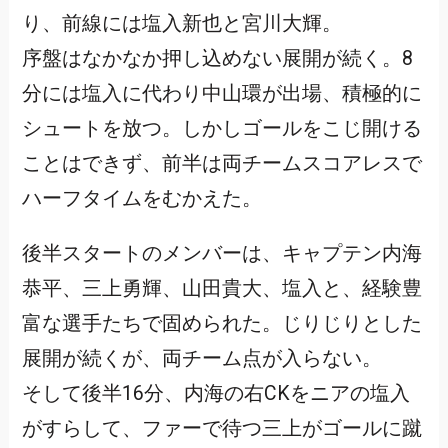
り、前線には塩入新也と宮川大輝。
序盤はなかなか押し込めない展開が続く。8
分には塩入に代わり中山環が出場、積極的に
シュートを放つ。しかしゴールをこじ開ける
ことはできず、前半は両チームスコアレスで
ハーフタイムをむかえた。
後半スタートのメンバーは、キャプテン内海
恭平、三上勇輝、山田貴大、塩入と、経験豊
富な選手たちで固められた。じりじりとした
展開が続くが、両チーム点が入らない。
そして後半16分、内海の右CKをニアの塩入
がすらして、ファーで待つ三上がゴールに蹴