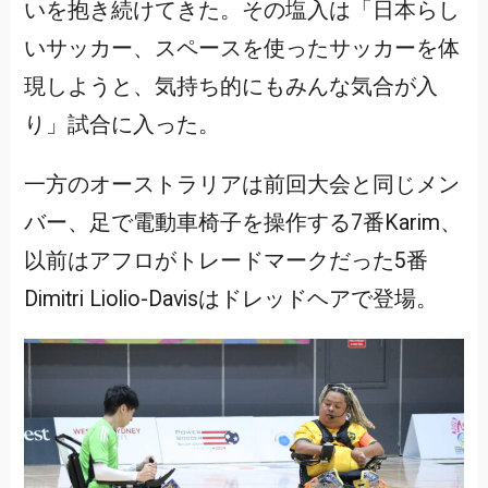
いを抱き続けてきた。その塩入は「日本らし
いサッカー、スペースを使ったサッカーを体
現しようと、気持ち的にもみんな気合が入
り」試合に入った。
一方のオーストラリアは前回大会と同じメン
バー、足で電動車椅子を操作する7番Karim、
以前はアフロがトレードマークだった5番
Dimitri Liolio-Davisはドレッドヘアで登場。