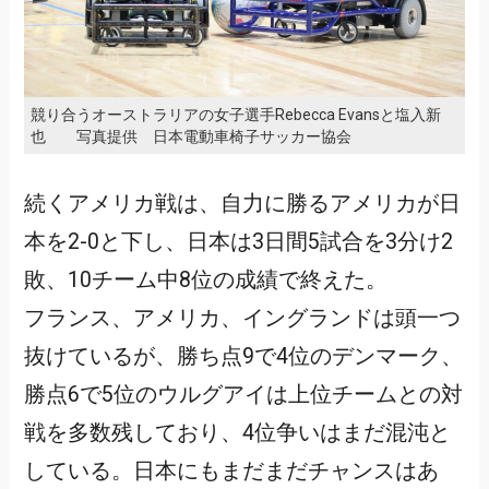
競り合うオーストラリアの女子選手Rebecca Evansと塩入新
也 写真提供 日本電動車椅子サッカー協会
続くアメリカ戦は、自力に勝るアメリカが日
本を2-0と下し、日本は3日間5試合を3分け2
敗、10チーム中8位の成績で終えた。
フランス、アメリカ、イングランドは頭一つ
抜けているが、勝ち点9で4位のデンマーク、
勝点6で5位のウルグアイは上位チームとの対
戦を多数残しており、4位争いはまだ混沌と
している。日本にもまだまだチャンスはあ