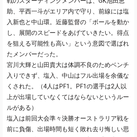
戦のスターティングメンバーは、GK池田恵
助、平西一斗がエリア内で守り、前線には塩
入新也と中山環。近藤監督の「ボールを動か
し、展開のスピードをあげていきたい。得点
を狙える可能性も高い」という意図で選ばれ
たメンバーだった。
宮川大輝と山田貴大は体調不良のためベンチ
入りできず、塩入、中山はフル出場を余儀な
くされた。（4人はPF1。PF1の選手は2人以
上が出場していなくてはならないというルー
ルがある）
塩入は前回大会準々決勝オーストラリア戦を
前に負傷、出場時間も短く敗れ去り悔しい思