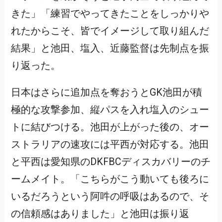
きた」「練習でやってきたことをしっかりや
れたからこそ、皆でイメージして取り組んだ
結果」と池田、塩入、近藤監督は先制点を振
り返った。
日本はさらに追加点を奪おうとGK池田が積
極的な攻撃参加、縦パスを入れ塩入のシュー
トに結びつける。池田が上がった後の、オー
ストラリアの速攻には平西が対応する。池田
と平西は愛知県のDKFBCディスカバリーのチ
ームメイト。「こちらがこう動いても後ろに
いるだろうという阿吽の呼吸はあるので、そ
の信頼感はありました」と池田は振り返