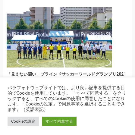
「見えない闘い」ブラインドサッカーワールドグランプリ2021
開幕
2021年5月30日
パラフォトウェブサイトでは、より良い記事を提供する目
的でCookieを使用しています。 「すべて同意する」をクリ
ックすると、すべてのCookieの使用に同意したことになり
ます。「Cookieの設定」で同意事項を選択することもでき
ます。（英語表記）
Cookieの設定
すべて同意する