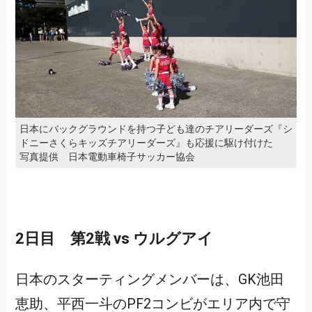
日本にバックグラウンドを持つ子ども達のチアリーダーズ『シ
ドニーさくらキッズチアリーダーズ』も応援に駆け付けた
写真提供 日本電動車椅子サッカー協会
2日目 第2戦 vs ウルグアイ
日本のスターティングメンバーは、GK池田
恵助、平西一斗のPF2コンビがエリア内で守