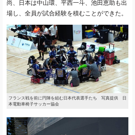
尚、日本は中山環、平西一斗、池田恵助も出
場し、全員が試合経験を積むことができた。
フランス戦を前に円陣を組む日本代表選手たち 写真提供 日
本電動車椅子サッカー協会