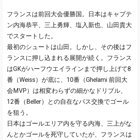
フランスは前回大会優勝国。日本はキャプテ
ン内海恭平、三上勇輝、塩入新也、山田貴大
でスタートした。
最初のシュートは山田。しかし、その後はフ
ランスに押し込まれる展開が続く。フランス
はGKがハーフウエイラインまで押し上げて8
番（Weiss）が底に、10番（Ghelami 前回大
会MVP）は相変わらずの細かなドリブル、
12番（Beller）との自在なパス交換でゴール
を狙う。
日本はゴールエリア内を守る内海、三上がな
んとかゴールを死守していたが、フランスは