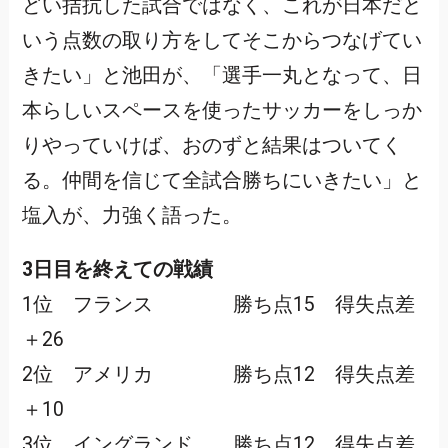
どい拮抗した試合ではなく、これが日本だと
いう点数の取り方をしてそこからつなげてい
きたい」と池田が、「選手一丸となって、日
本らしいスペースを使ったサッカーをしっか
りやっていけば、おのずと結果はついてく
る。仲間を信じて全試合勝ちにいきたい」と
塩入が、力強く語った。
3日目を終えての戦績
1位 フランス 勝ち点15 得失点差
＋26
2位 アメリカ 勝ち点12 得失点差
＋10
3位 イングランド 勝ち点12 得失点差