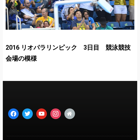
2016 リオパラリンピック 3日目 競泳競技
会場の模様
facebook
twitter
youtube
instagram
home