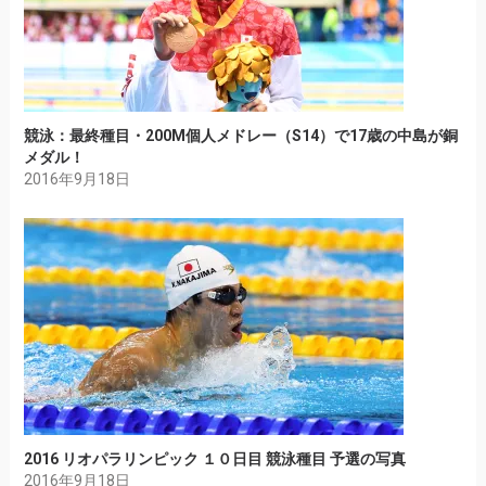
競泳：最終種目・200M個人メドレー（S14）で17歳の中島が銅
メダル！
2016年9月18日
2016 リオパラリンピック １０日目 競泳種目 予選の写真
2016年9月18日