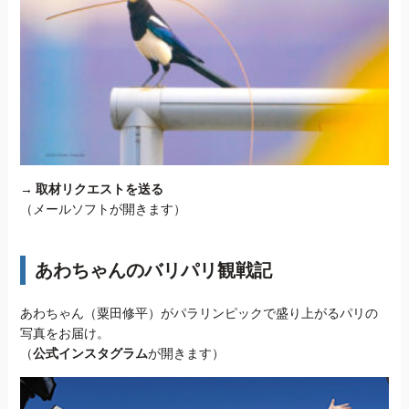
→
取材リクエストを送る
（メールソフトが開きます）
あわちゃんのバリパリ観戦記
あわちゃん（粟田修平）がパラリンピックで盛り上がるパリの
写真をお届け。
（
公式インスタグラム
が開きます）