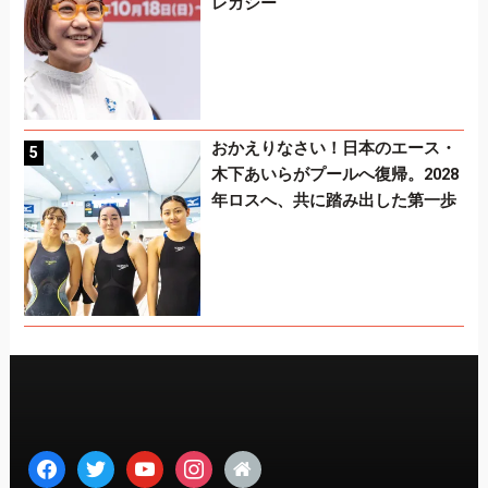
レガシー
おかえりなさい！日本のエース・
木下あいらがプールへ復帰。2028
年ロスへ、共に踏み出した第一歩
facebook
twitter
youtube
instagram
home