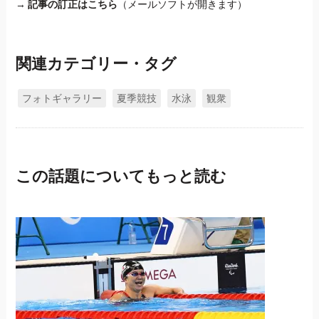
→
記事の訂正はこちら
（メールソフトが開きます）
関連カテゴリー・タグ
フォトギャラリー
夏季競技
水泳
観衆
この話題についてもっと読む