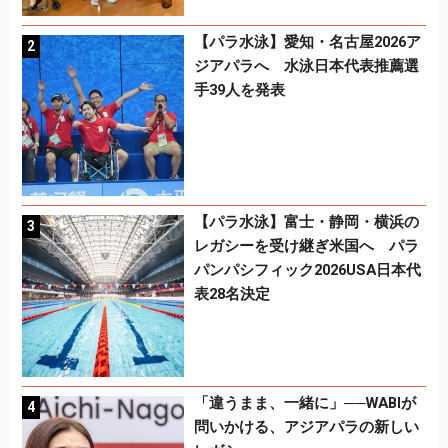
【パラ水泳】愛知・名古屋2026ア
ジアパラへ 水泳日本代表推薦選
手39人を発表
【パラ水泳】富士・静岡・横浜の
レガシーを受け継ぎ米国へ パラ
パンパシフィック2026USA日本代
表28名決定
「違うまま、一緒に」──WABIが
問いかける、アジアパラの新しい