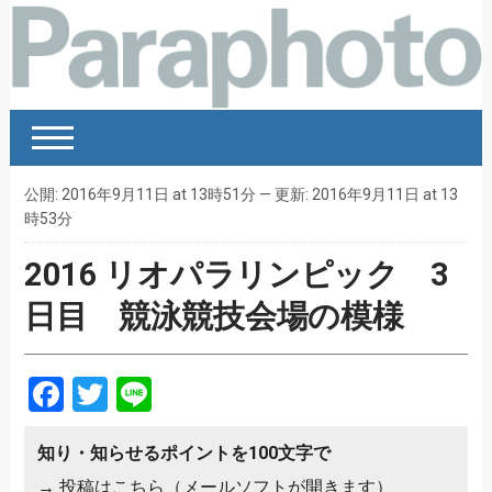
公開: 2016年9月11日 at 13時51分 — 更新: 2016年9月11日 at 13
時53分
2016 リオパラリンピック 3
日目 競泳競技会場の模様
Facebook
Twitter
Line
知り・知らせるポイントを100文字で
→
投稿はこちら（メールソフトが開きます）