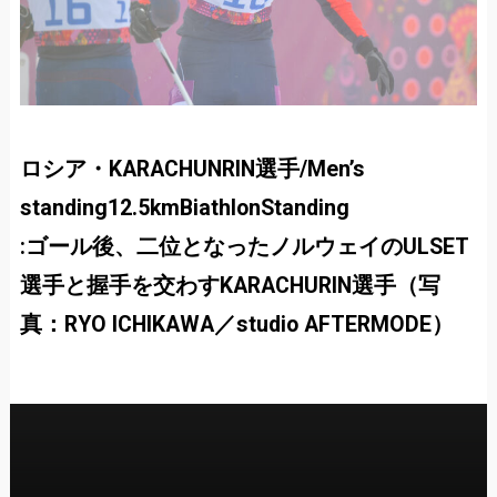
ロシア・KARACHUNRIN選手/Men’s
standing12.5kmBiathlonStanding
:ゴール後、二位となったノルウェイのULSET
選手と握手を交わすKARACHURIN選手（写
真：RYO ICHIKAWA／studio AFTERMODE）