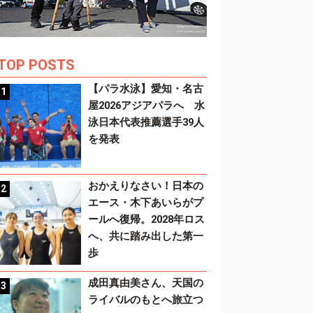
TOP POSTS
【パラ水泳】愛知・名古
屋2026アジアパラへ 水
泳日本代表推薦選手39人
を発表
おかえりなさい！日本の
エース・木下あいらがプ
ールへ復帰。2028年ロス
へ、共に踏み出した第一
歩
成田真由美さん、天国の
ライバルのもとへ旅立つ