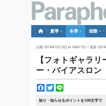
夏季
冬季
国際
公開: 2014年3月13日 at 16時17分 — 更新: 201
【フォトギャラリ
ー・バイアスロン
Facebook
Twitter
Line
知り・知らせるポイントを100文字で