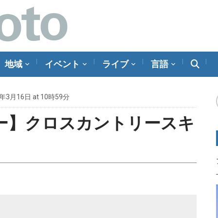
地域
イベント
ライブ
言語
4年3月16日 at 10時59分
ー】クロスカントリースキ