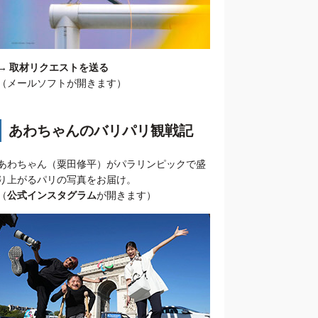
→
取材リクエストを送る
（メールソフトが開きます）
あわちゃんのバリパリ観戦記
あわちゃん（粟田修平）がパラリンピックで盛
り上がるパリの写真をお届け。
（
公式インスタグラム
が開きます）