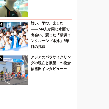
競い、学び、楽しむ
――744人が同じ水面で
出会い、競った「横浜イ
ンクルーシブ水泳」5年
目の挑戦
アジアのパラサイクリン
グの現在と展望 〜松倉
信裕氏インタビュー〜