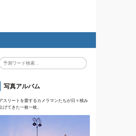
写真アルバム
アスリートを愛するカメラマンたちが日々積み
上げてきた一枚一枚。