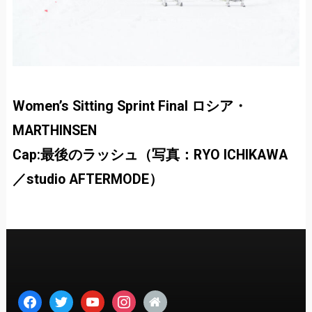
Women’s Sitting Sprint Final ロシア・
MARTHINSEN
Cap:最後のラッシュ（写真：RYO ICHIKAWA
／studio AFTERMODE）
facebook
twitter
youtube
instagram
home