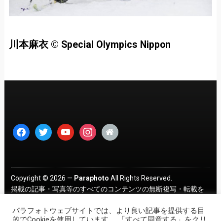
川本麻衣 ©︎ Special Olympics Nippon
facebook
twitter
youtube
instagram
home
Copyright © 2026 —
Paraphoto
All Rights Reserved.
掲載の記事・写真等のすべてのコンテンツの無断複写・転載を
禁じます。 ｜
プライバシーポリシー
パラフォトウェブサイトでは、より良い記事を提供する目
的でCookieを使用しています。 「すべて同意する」をクリ